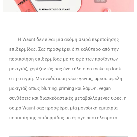
Η Waunt δεν είναι μία ακόμη σειρά περιποίησης
επιδερμίδας. Σας προσφέρει ό,τι καλύτερο από την
περιποίηση επιδερμίδας με το εφέ των προϊόντων
μακιγιάζ, χαρίζοντάς σας ένα τέλειο no-make-up look
στη στιγμή. Με ενυδάτωση νέας γενιάς, άμεσα οφέλη
μακιγιάζ όπως blurring, priming και λάμψη, vegan
συνθέσεις και διασκεδαστικές μεταβαλλόμενες υφές, η
σειρά Waunt σας προσφέρει μία μοναδική εμπειρία
περιποίησης επιδερμίδας με άψογα αποτελέσματα.