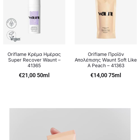
Oriflame Κρέμα Ημέρας
Oriflame Προϊόν
Super Recover Waunt –
Απολέπισης Waunt Soft Like
41365
A Peach – 41363
€
21,00
50ml
€
14,00
75ml
Πρόγραμμα
Αναπαραγωγής
Βίντεο