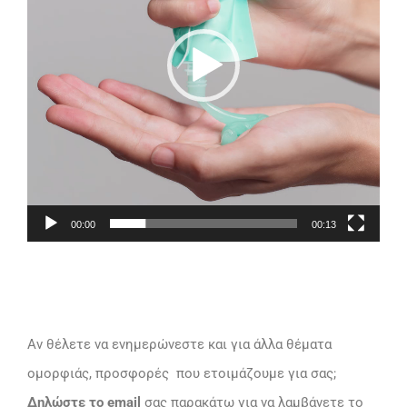
00:00
00:13
Αν θέλετε να ενημερώνεστε και για άλλα θέματα
ομορφιάς, προσφορές που ετοιμάζουμε για σας;
Δηλώστε το email
σας παρακάτω για να λαμβάνετε το