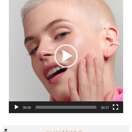
Πρόγραμμα
Αναπαραγωγής
Βίντεο
00:00
00:37