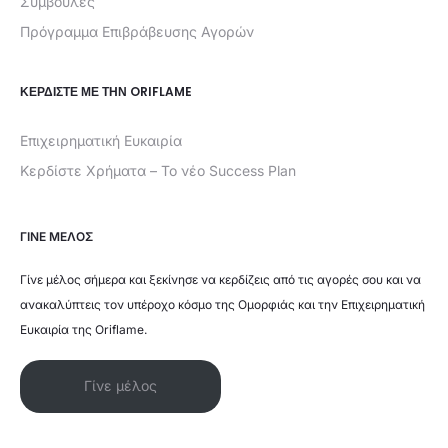
Συμβουλές
Πρόγραμμα Επιβράβευσης Αγορών
ΚΕΡΔΊΣΤΕ ΜΕ ΤΗΝ ORIFLAME
Επιχειρηματική Ευκαιρία
Κερδίστε Χρήματα – Το νέο Success Plan
ΓΙΝΕ ΜΕΛΟΣ
Γίνε μέλος σήμερα και ξεκίνησε να κερδίζεις από τις αγορές σου και να
ανακαλύπτεις τον υπέροχο κόσμο της Ομορφιάς και την Επιχειρηματική
Ευκαιρία της Oriflame.
Γίνε μέλος