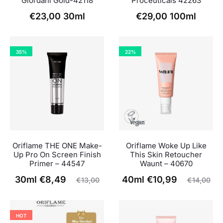
Giordani Gold-42118
Proceuticals 42263
€
23,00
30ml
€
29,00
100ml
35%
22%
Oriflame THE ONE Make-
Oriflame Woke Up Like
Up Pro On Screen Finish
This Skin Retoucher
Primer – 44547
Waunt – 40670
Original
Η
Η
Original
30ml
€
8,49
40ml
€
10,99
€
13,00
€
14,00
τρέχουσα
price
τρέχουσα
price
τιμή
was:
τιμή
was:
HOT