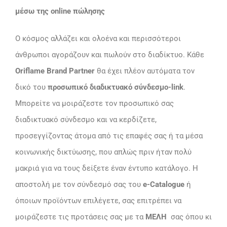
μέσω της online πώλησης
Ο κόσμος αλλάζει και ολοένα και περισσότεροι
άνθρωποι αγοράζουν και πωλούν στο διαδίκτυο. Κάθε
Oriflame Brand Partner
θα έχει πλέον αυτόματα τον
δικό του
προσωπικό διαδικτυακό σύνδεσμο-link
.
Μπορείτε να μοιράζεστε τον προσωπικό σας
διαδικτυακό σύνδεσμο και να κερδίζετε,
προσεγγίζοντας άτομα από τις επαφές σας ή τα μέσα
κοινωνικής δικτύωσης, που απλώς πριν ήταν πολύ
μακριά για να τους δείξετε έναν έντυπο κατάλογο. Η
αποστολή με τον σύνδεσμό σας του
e-Catalogue
ή
όποιων προϊόντων επιλέγετε, σας επιτρέπει να
μοιράζεστε τις προτάσεις σας με τα
ΜΕΛΗ
σας όπου κι