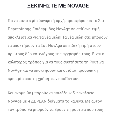
ΞΕΚΙΝΗΣΤΕ ΜΕ NOVAGE
Για να κάνετε μία δυναμική αρχή, προσφέρουμε τα Σετ
Περιποίησης Επιδερμίδας NovAge σε απίθανη τιμή
αποκλειστικά για τα νέα μέλη! Τα νέα μέλη σας μπορούν
να αποκτήσουν τα Σετ NovAge σε ειδική τιμή στους
πρώτους δύο καταλόγους της εγγραφής τους. Είναι ο
καλύτερος τρόπος για να τους συστήσετε τη Ρουτίνα
NovAge και να αποκτήσουν και οι ίδιοι προσωπική
εμπειρία από τη χρήση των προϊόντων.
Και ακόμη θα μπορούν να επιλέξουν 5 φακελάκια
NovAge με 4 ΔΩΡΕΑΝ δείγματα το καθένα. Με αυτόν
τον τρόπο θα μπορούν να βρουν τη ρουτίνα που τους