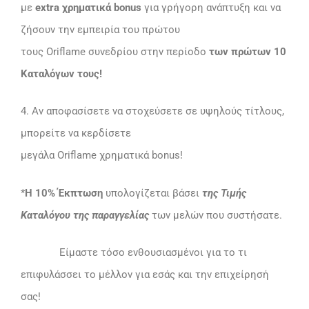
με
extra χρηματικά bonus
για γρήγορη ανάπτυξη και να
ζήσουν την εμπειρία του πρώτου
τους Oriflame συνεδρίου στην περίοδο
των πρώτων 10
Καταλόγων τους!
4. Αν αποφασίσετε να στοχεύσετε σε υψηλούς τίτλους,
μπορείτε να κερδίσετε
μεγάλα Oriflame χρηματικά bonus!
*
Η 10% Έκπτωση
υπολογίζεται βάσει
της Τιμής
Καταλόγου της παραγγελίας
των μελών που συστήσατε.
Είμαστε τόσο ενθουσιασμένοι για το τι
επιφυλάσσει το μέλλον για εσάς και την επιχείρησή
σας!