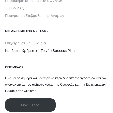
Περιποίηση επιδερμίδας NOVAGE
Συμβουλές
Πρόγραμμα Επιβράβευσης Αγορών
ΚΕΡΔΊΣΤΕ ΜΕ ΤΗΝ ORIFLAME
Επιχειρηματική Ευκαιρία
Κερδίστε Χρήματα – Το νέο Success Plan
ΓΙΝΕ ΜΕΛΟΣ
Γίνε μέλος σήμερα και ξεκίνησε να κερδίζεις από τις αγορές σου και να
ανακαλύπτεις τον υπέροχο κόσμο της Ομορφιάς και την Επιχειρηματική
Ευκαιρία της Oriflame.
Γίνε μέλος