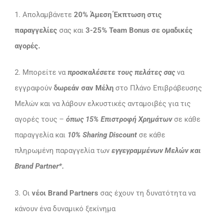
1. Απολαμβάνετε
20% Άμεση Έκπτωση στις
παραγγελίες
σας και
3-25% Team Bonus σε ομαδικές
αγορές.
2. Μπορείτε να
προσκαλέσετε τους πελάτες σας
να
εγγραφούν
δωρεάν σαν Μέλη
στο Πλάνο Επιβράβευσης
Μελών και να λάβουν ελκυστικές ανταμοιβές για τις
αγορές τους –
όπως 15% Επιστροφή Χρημάτων
σε κάθε
παραγγελία και
10% Sharing Discount
σε κάθε
πληρωμένη παραγγελία των
εγγεγραμμένων Μελών και
Brand Partner*.
3. Οι
νέοι Brand Partners
σας έχουν τη δυνατότητα να
κάνουν ένα δυναμικό ξεκίνημα