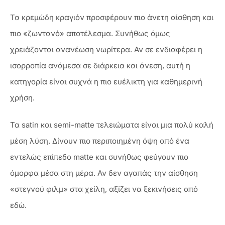
Τα κρεμώδη κραγιόν προσφέρουν πιο άνετη αίσθηση και
πιο «ζωντανό» αποτέλεσμα. Συνήθως όμως
χρειάζονται ανανέωση νωρίτερα. Αν σε ενδιαφέρει η
ισορροπία ανάμεσα σε διάρκεια και άνεση, αυτή η
κατηγορία είναι συχνά η πιο ευέλικτη για καθημερινή
χρήση.
Τα satin και semi-matte τελειώματα είναι μια πολύ καλή
μέση λύση. Δίνουν πιο περιποιημένη όψη από ένα
εντελώς επίπεδο matte και συνήθως φεύγουν πιο
όμορφα μέσα στη μέρα. Αν δεν αγαπάς την αίσθηση
«στεγνού φιλμ» στα χείλη, αξίζει να ξεκινήσεις από
εδώ.