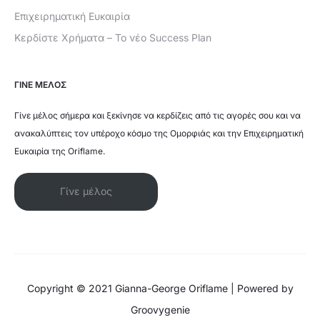
Επιχειρηματική Ευκαιρία
Κερδίστε Χρήματα – Το νέο Success Plan
ΓΙΝΕ ΜΕΛΟΣ
Γίνε μέλος σήμερα και ξεκίνησε να κερδίζεις από τις αγορές σου και να
ανακαλύπτεις τον υπέροχο κόσμο της Ομορφιάς και την Επιχειρηματική
Ευκαιρία της Oriflame.
Γίνε μέλος
Copyright © 2021 Gianna-George Oriflame | Powered by
Groovygenie