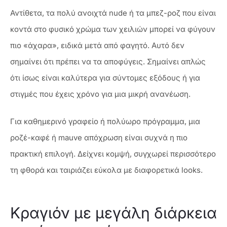
Αντίθετα, τα πολύ ανοιχτά nude ή τα μπεζ-ροζ που είναι
κοντά στο φυσικό χρώμα των χειλιών μπορεί να φύγουν
πιο «άχαρα», ειδικά μετά από φαγητό. Αυτό δεν
σημαίνει ότι πρέπει να τα αποφύγεις. Σημαίνει απλώς
ότι ίσως είναι καλύτερα για σύντομες εξόδους ή για
στιγμές που έχεις χρόνο για μια μικρή ανανέωση.
Για καθημερινό γραφείο ή πολύωρο πρόγραμμα, μια
ροζέ-καφέ ή mauve απόχρωση είναι συχνά η πιο
πρακτική επιλογή. Δείχνει κομψή, συγχωρεί περισσότερο
τη φθορά και ταιριάζει εύκολα με διαφορετικά looks.
Κραγιόν με μεγάλη διάρκεια