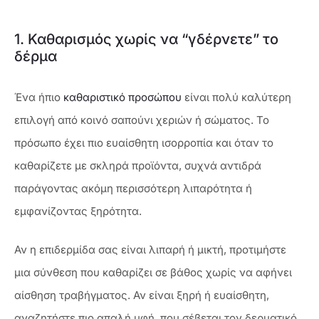
1. Καθαρισμός χωρίς να “γδέρνετε” το
δέρμα
Ένα ήπιο
καθαριστικό προσώπου
είναι πολύ καλύτερη
επιλογή από κοινό σαπούνι χεριών ή σώματος. Το
πρόσωπο έχει πιο ευαίσθητη ισορροπία και όταν το
καθαρίζετε με σκληρά προϊόντα, συχνά αντιδρά
παράγοντας ακόμη περισσότερη λιπαρότητα ή
εμφανίζοντας ξηρότητα.
Αν η επιδερμίδα σας είναι λιπαρή ή μικτή, προτιμήστε
μια σύνθεση που καθαρίζει σε βάθος χωρίς να αφήνει
αίσθηση τραβήγματος. Αν είναι ξηρή ή ευαίσθητη,
αναζητήστε πιο απαλή υφή, που σέβεται τον δερματικό