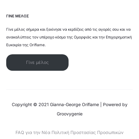
ΓΙΝΕ ΜΕΛΟΣ
Γίνε μέλος σήμερα και ξεκίνησε να κερδίζεις από τις αγορές σου και να
ανακαλύπτεις τον υπέροχο κόσμο της Ομορφιάς και την Επιχειρηματική
Ευκαιρία της Oriflame.
Γίνε μέλος
Copyright © 2021 Gianna-George Oriflame | Powered by
Groovygenie
FAQ για την Νέα Πολιτική Προστασίας Προσωπικών