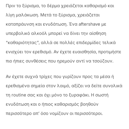
Πριν το ξύρισμα, το δέρμα χρειάζεται καθαρισμό και
λίγη μαλάκωση. Μετά το ξύρισμα, χρειάζεται
καταπράυνση και ενυδάτωση. Ένα aftershave με
υπερβολικό αλκοόλ μπορεί να δίνει την αίσθηση
“καθαριότητας”, αλλά σε πολλές επιδερμίδες τελικά
ενισχύει τον ερεθισμό. Αν έχετε ευαισθησία, προτιμήστε
πιο ήπιες συνθέσεις που ηρεμούν αντί να τσούζουν.
Αν έχετε συχνά τρίχες που γυρίζουν προς τα μέσα ή
ερεθισμένα σημεία στον λαιμό, αξίζει να δείτε συνολικά
τη routine σας και όχι μόνο το ξυραφάκι. Η σωστή
ενυδάτωση και ο ήπιος καθαρισμός βοηθούν
περισσότερο απ’ όσο νομίζουν οι περισσότεροι.