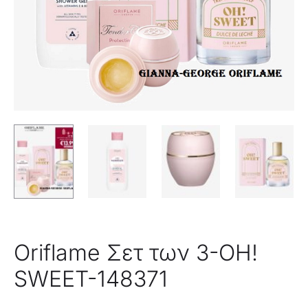
Oriflame Σετ των 3-OH!
SWEET-148371