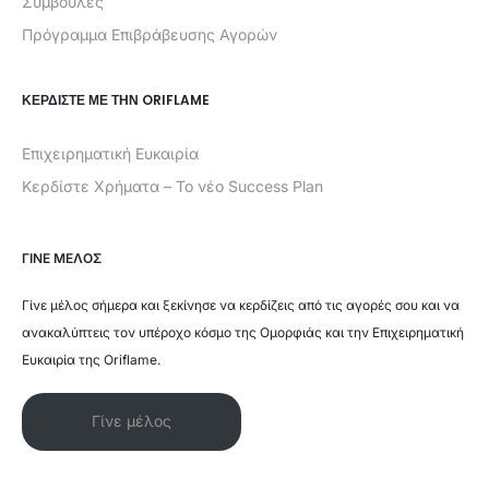
Συμβουλές
Πρόγραμμα Επιβράβευσης Αγορών
ΚΕΡΔΊΣΤΕ ΜΕ ΤΗΝ ORIFLAME
Επιχειρηματική Ευκαιρία
Κερδίστε Χρήματα – Το νέο Success Plan
ΓΙΝΕ ΜΕΛΟΣ
Γίνε μέλος σήμερα και ξεκίνησε να κερδίζεις από τις αγορές σου και να
ανακαλύπτεις τον υπέροχο κόσμο της Ομορφιάς και την Επιχειρηματική
Ευκαιρία της Oriflame.
Γίνε μέλος