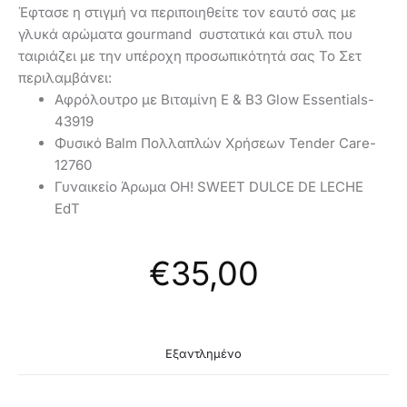
Έφτασε η στιγμή να περιποιηθείτε τον εαυτό σας με
γλυκά αρώματα gourmand συστατικά και στυλ που
ταιριάζει με την υπέροχη προσωπικότητά σας Το Σετ
περιλαμβάνει:
Αφρόλουτρο με Βιταμίνη Ε & Β3 Glow Essentials-
43919
Φυσικό Balm Πολλαπλών Χρήσεων Tender Care-
12760
Γυναικείο Άρωμα OH! SWEET DULCE DE LECHE
EdT
€
35,00
Εξαντλημένο