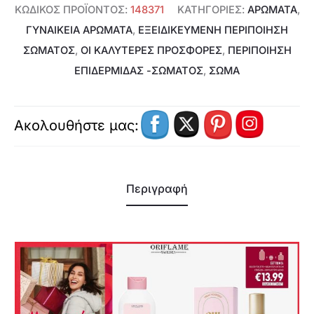
ΚΩΔΙΚΌΣ ΠΡΟΪΌΝΤΟΣ:
148371
ΚΑΤΗΓΟΡΊΕΣ:
ΑΡΩΜΑΤΑ
,
ΓΥΝΑΙΚΕΊΑ ΑΡΏΜΑΤΑ
,
ΕΞΕΙΔΙΚΕΥΜΈΝΗ ΠΕΡΙΠΟΊΗΣΗ
ΣΏΜΑΤΟΣ
,
ΟΙ ΚΑΛΥΤΕΡΕΣ ΠΡΟΣΦΟΡΕΣ
,
ΠΕΡΙΠΟΊΗΣΗ
ΕΠΙΔΕΡΜΊΔΑΣ -ΣΏΜΑΤΟΣ
,
ΣΩΜΑ
Ακολουθήστε μας:
Περιγραφή