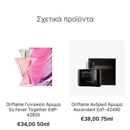
Σχετικά προϊόντα
Oriflame Γυναικείο Άρωμα
Oriflame Ανδρικό Άρωμα
So Fever Together EdP-
Ascendant EdT-42490
42835
€
38,00
75ml
€
34,00
50ml