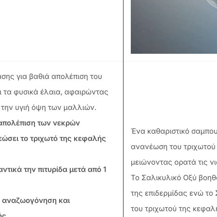
σης για βαθιά απολέπιση του
 τα φυσικά έλαια, αφαιρώντας
την υγιή όψη των μαλλιών.
απολέπιση των νεκρών
Ένα καθαριστικό σαμπου
εώσει το τριχωτό της κεφαλής
ανανέωση του τριχωτού 
μειώνοντας ορατά τις νι
ντικά την πιτυρίδα μετά από 1
Το Σαλικυλικό Οξύ βοηθ
της επιδερμίδας ενώ το
α αναζωογόνηση και
του τριχωτού της κεφαλή
ής