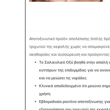
Αποτοξινωτικό προϊόν απολέπισης διπλής δρά
τριχωτού της κεφαλής χωρίς να απομακρύνει
ακαθαρσίες και συσσώρευση και προάγοντας 
Το Σαλικυλικό Οξύ βοηθά στην απαλή 
κυττάρων της επιδερμίδας για να αναν
και να μειώσει τις νιφάδες
Κλινικά αποδεδειγμένο ότι μειώνει σημα
χρήση
Εβδομαδιαία ρουτίνα αποτοξίνωσης γι
εξισορρόπηση του τριχωτού της κεφαλ