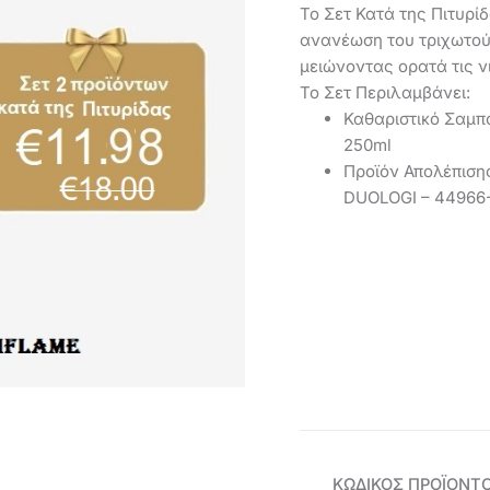
Το Σετ Κατά της Πιτυρ
ανανέωση του τριχωτού
μειώνοντας ορατά τις ν
Το Σετ Περιλαμβάνει:
Καθαριστικό Σαμπ
250ml
Προϊόν Απολέπιση
DUOLOGI – 44966
ΚΩΔΙΚΌΣ ΠΡΟΪΌΝΤ