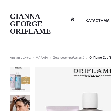
η
GIANNA
ΚΑΤΆΣΤΗΜΑ
GEORGE
ORIFLAME
Αρχική σελίδα
ΜΑΛΛΙΑ
Σαμπουάν-μαλακτικά
Oriflame Σετ 