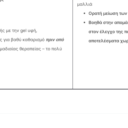
μαλλιά
Ορατή μείωση των 
Βοηθά στην απομά
ς με την gel υφή,
στον έλεγχο της 
ς για βαθύ καθαρισμό
πριν από
αποτελέσματα χωρί
μαδιαίας θεραπείας – το πολύ