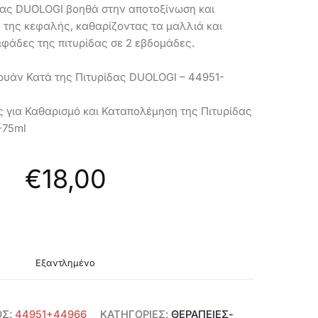
ίδας DUOLOGI βοηθά στην αποτοξίνωση και
 της κεφαλής, καθαρίζοντας τα μαλλιά και
ιφάδες της πιτυρίδας σε 2 εβδομάδες.
ουάν Κατά της Πιτυρίδας DUOLOGI – 44951-
ς για Καθαρισμό και Καταπολέμηση της Πιτυρίδας
-75ml
€
18,00
Εξαντλημένο
ΟΣ:
44951+44966
ΚΑΤΗΓΟΡΊΕΣ:
ΘΕΡΑΠΕΊΕΣ-