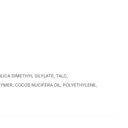
ICA DIMETHYL SILYLATE, TALC,
MER, COCOS NUCIFERA OIL, POLYETHYLENE,