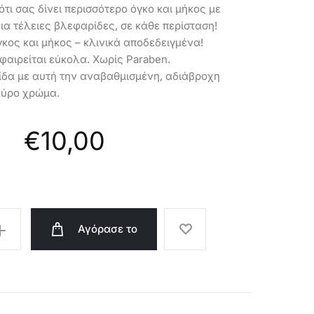
τι σας δίνει περισσότερο όγκο και μήκος με
α τέλειες βλεφαρίδες, σε κάθε περίσταση!
γκος και μήκος – κλινικά αποδεδειγμένα!
φαιρείται εύκολα. Χωρίς Paraben.
ίδα με αυτή την αναβαθμισμένη, αδιάβροχη
αύρο χρώμα.
€
10,00
Αγόρασε το