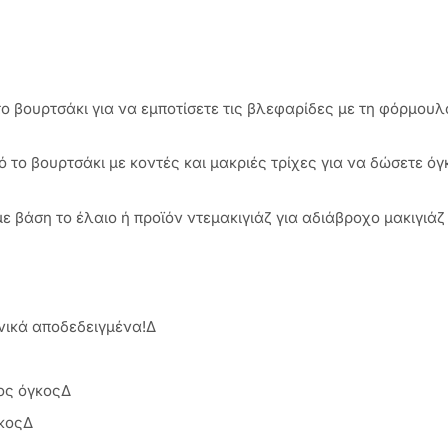
ο βουρτσάκι για να εμποτίσετε τις βλεφαρίδες με τη φόρμουλ
 το βουρτσάκι με κοντές και μακριές τρίχες για να δώσετε όγ
ε βάση το έλαιο ή προϊόν ντεμακιγιάζ για αδιάβροχο μακιγιάζ
ινικά αποδεδειγμένα!Δ
ρος όγκοςΔ
ήκοςΔ