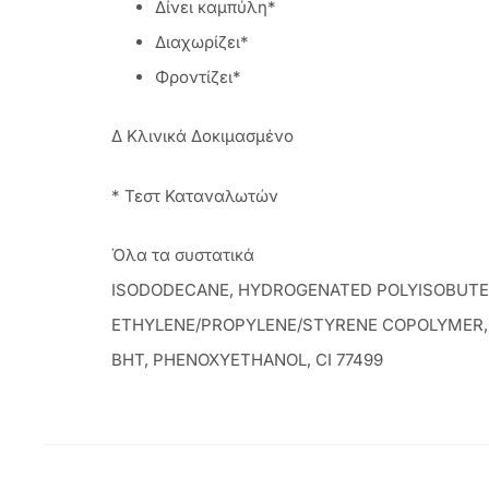
Δίνει καμπύλη*
Διαχωρίζει*
Φροντίζει*
Δ Κλινικά Δοκιμασμένο
* Τεστ Καταναλωτών
Όλα τα συστατικά
ISODODECANE, HYDROGENATED POLYISOBUTENE,
ETHYLENE/PROPYLENE/STYRENE COPOLYMER, 
BHT, PHENOXYETHANOL, CI 77499