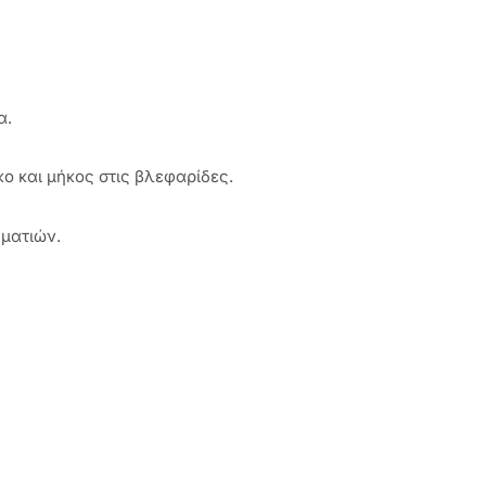
α.
κο και μήκος στις βλεφαρίδες.
 ματιών.