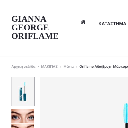
η
GIANNA
ΚΑΤΆΣΤΗΜΑ
GEORGE
ORIFLAME
Αρχική σελίδα
ΜΑΚΙΓΙΑΖ
Μάτια
Oriflame Aδιάβροχη Μάσκαρ