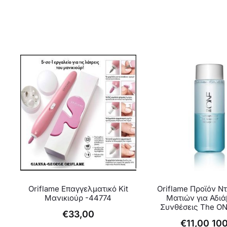
Oriflame Επαγγελματικό Kit
Oriflame Προϊόν Ντ
Μανικιούρ -44774
Ματιών για Αδι
Συνθέσεις The ON
€
33,00
€
11,00
10