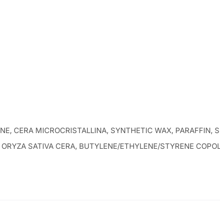
 CERA MICROCRISTALLINA, SYNTHETIC WAX, PARAFFIN, SIL
ORYZA SATIVA CERA, BUTYLENE/ETHYLENE/STYRENE COPOLY