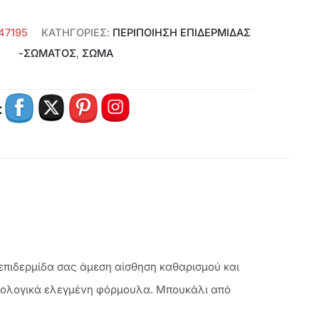
47195
ΚΑΤΗΓΟΡΊΕΣ:
ΠΕΡΙΠΟΊΗΣΗ ΕΠΙΔΕΡΜΊΔΑΣ
-ΣΏΜΑΤΟΣ
,
ΣΩΜΑ
:
επιδερμίδα σας άμεση αίσθηση καθαρισμού και
τολογικά ελεγμένη φόρμουλα. Mπουκάλι από