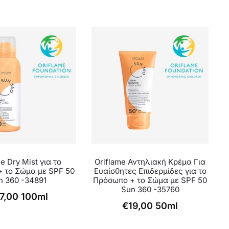
e Dry Mist για το
Oriflame Αντηλιακή Κρέμα Για
 το Σώμα με SPF 50
Ευαίσθητες Επιδερμίδες για το
n 360 -34891
Πρόσωπο + το Σώμα με SPF 50
Sun 360 -35760
7,00
100ml
€
19,00
50ml