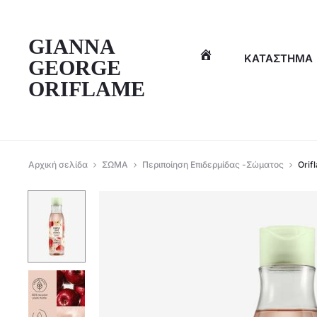
η
GIANNA
ΚΑΤΆΣΤΗΜΑ
GEORGE
ORIFLAME
Αρχική σελίδα
ΣΩΜΑ
Περιποίηση Επιδερμίδας -Σώματος
Orif