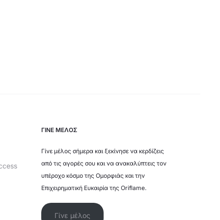
ΓΙΝΕ ΜΕΛΟΣ
Γίνε μέλος σήμερα και ξεκίνησε να κερδίζεις
από τις αγορές σου και να ανακαλύπτεις τον
ccess
υπέροχο κόσμο της Ομορφιάς και την
Επιχειρηματική Ευκαιρία της Oriflame.
Γίνε μέλος