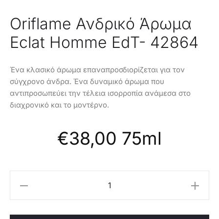
Oriflame Ανδρικό Άρωμα
Eclat Homme EdT- 42864
Ένα κλασικό άρωμα επαναπροσδιορίζεται για τον
σύγχρονο άνδρα. Ένα δυναμικό άρωμα που
αντιπροσωπεύει την τέλεια ισορροπία ανάμεσα στο
διαχρονικό και το μοντέρνο.
€
38,00
75ml
Oriflame
Ανδρικό
Άρωμα