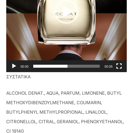
00:00
00:05
ΣΥΣΤΑΤΙΚΑ
ALCOHOL DENAT., AQUA, PARFUM, LIMONENE, BUTYL
METHOXYDIBENZOYLMETHANE, COUMARIN,
BUTYLPHENYL METHYLPROPIONAL, LINALOOL,
CITRONELLOL, CITRAL, GERANIOL, PHENOXYETHANOL,
CI 19140