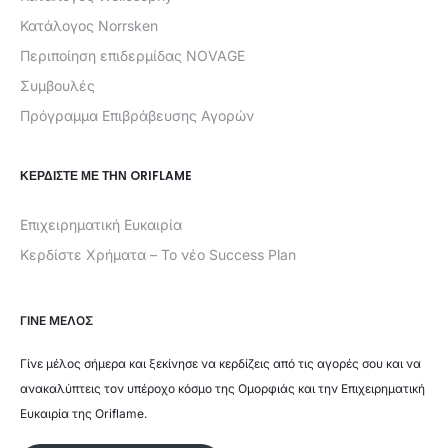
Κατάλογος Norrsken
Περιποίηση επιδερμίδας NOVAGE
Συμβουλές
Πρόγραμμα Επιβράβευσης Αγορών
ΚΕΡΔΊΣΤΕ ΜΕ ΤΗΝ ORIFLAME
Επιχειρηματική Ευκαιρία
Κερδίστε Χρήματα – Το νέο Success Plan
ΓΙΝΕ ΜΕΛΟΣ
Γίνε μέλος σήμερα και ξεκίνησε να κερδίζεις από τις αγορές σου και να
ανακαλύπτεις τον υπέροχο κόσμο της Ομορφιάς και την Επιχειρηματική
Ευκαιρία της Oriflame.