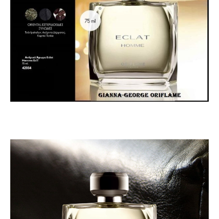
Πρόγραμμα
Αναπαραγωγής
Βίντεο