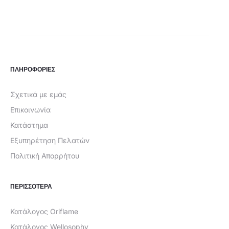
τιμή
was:
είναι:
€30,00.
€17,99.
ΠΛΗΡΟΦΟΡΙΕΣ
Σχετικά με εμάς
Επικοινωνία
Κατάστημα
Εξυπηρέτηση Πελατών
Πολιτική Απορρήτου
ΠΕΡΙΣΣΟΤΕΡΑ
Κατάλογος Oriflame
Κατάλογος Wellosophy