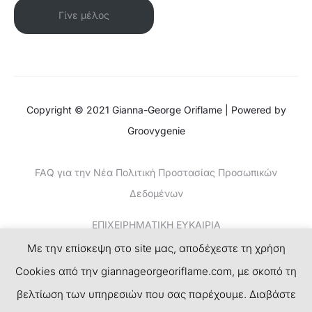
Γίνε μέλος
Copyright © 2021 Gianna-George Oriflame | Powered by
Groovygenie
FAQ για την Νέα Πολιτική Προστασίας Προσωπικών
Δεδομένων
ΕΠΙΧΕΙΡΗΜΑΤΙΚΗ ΕΥΚΑΙΡΙΑ
Με την επίσκεψη στο site μας, αποδέχεστε τη χρήση
ΚΕΡΔΙΣΤΕ ΧΡΗΜΑΤΑ-ΤΟ ΝΕΟ SUCCESS PLAN
Cookies από την giannageorgeoriflame.com, με σκοπό τη
ΕΓΓΡΑΦΗ
βελτίωση των υπηρεσιών που σας παρέχουμε. Διαβάστε