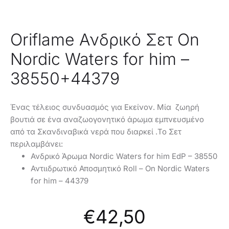
Oriflame Ανδρικό Σετ On
Nordic Waters for him –
38550+44379
Ένας τέλειος συνδυασμός για Εκείνον. Μία ζωηρή
βουτιά σε ένα αναζωογονητικό άρωμα εμπνευσμένο
από τα Σκανδιναβικά νερά που διαρκεί .Το Σετ
περιλαμβάνει:
Ανδρικό Άρωμα Nordic Waters for him EdP – 38550
Αντιιδρωτικό Αποσμητικό Roll – On Nordic Waters
for him – 44379
€
42,50