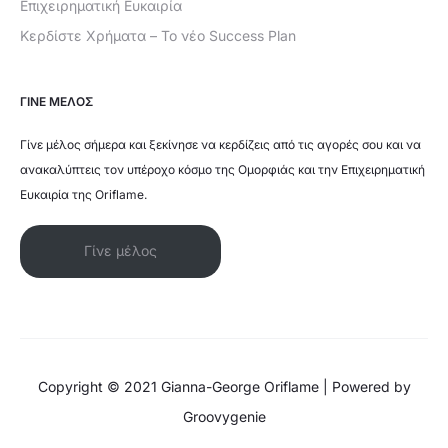
Επιχειρηματική Ευκαιρία
Κερδίστε Χρήματα – Το νέο Success Plan
ΓΙΝΕ ΜΕΛΟΣ
Γίνε μέλος σήμερα και ξεκίνησε να κερδίζεις από τις αγορές σου και να
ανακαλύπτεις τον υπέροχο κόσμο της Ομορφιάς και την Επιχειρηματική
Ευκαιρία της Oriflame.
Γίνε μέλος
Copyright © 2021 Gianna-George Oriflame | Powered by
Groovygenie