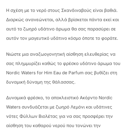
Η σχέση με το νερό στους Σκανδιναβούς είναι βαθιά.
Διαρκώς ανανεώνεται, αλλά βρίσκεται πάντα εκεί και
αυτό το ζωηρό υδάτινο άρωμα θα σας παρασύρει σε
αυτόν τον μαγευτικό υδάτινο κόσμο όποτε το φοράτε.
Νιώστε μια αναζωογονητική αίσθηση ελευθερίας να
σας πλημμυρίζει καθώς το φρέσκο υδάτινο άρωμα του
Nordic Waters for Him Eau de Parfum σας βυθίζει στη
δυναμική δύναμη της θάλασσας.
Δυναμικά φρέσκο, το αποκλειστικό Ακόρντο Nordic
Waters συνδυάζεται με ζωηρό Λεμόνι και υδάτινες
νότες Φύλλων Βιολέτας για να σας προσφέρει την
αίσθηση του καθαρού νερού που τονώνει την