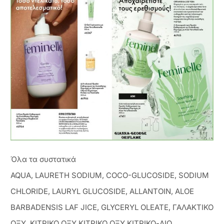
Όλα τα συστατικά
AQUA, LAURETH SODIUM, COCO-GLUCOSIDE, SODIUM
CHLORIDE, LAURYL GLUCOSIDE, ALLANTOIN, ALOE
BARBADENSIS LAF JICE, GLYCERYL OLEATE, ΓΑΛΑΚΤΙΚΟ
ΟΞΥ, ΚΙΤΡΙΚΟ ΟΞΥ,ΚΙΤΡΙΚΟ ΟΞΥ,ΚΙΤΡΙΚΟ-ΔΙΟ