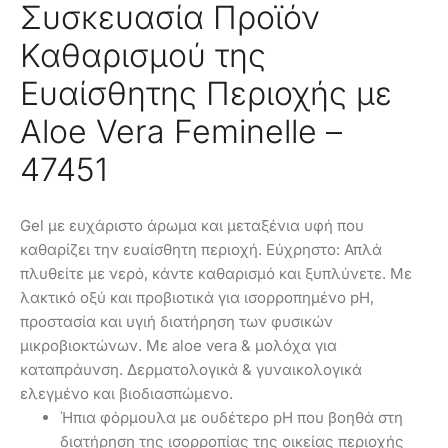
Συσκευασία Προϊόν
Καθαρισμού της
Ευαίσθητης Περιοχής με
Aloe Vera Feminelle –
47451
Gel με ευχάριστo άρωμα και μεταξένια υφή που
καθαρίζει την ευαίσθητη περιοχή. Εύχρηστο: Απλά
πλυθείτε με νερό, κάντε καθαρισμό και ξυπλύνετε. Με
λακτικό οξύ και προβιοτικά για ισορροπημένο pH,
προστασία και υγιή διατήρηση των φυσικών
μικροβιοκτώνων. Με aloe vera & μολόχα για
καταπράυνση. Δερματολογικά & γυναικολογικά
ελεγμένο και βιοδιασπώμενο.
Ήπια φόρμουλα με ουδέτερο pH που βοηθά στη
διατήρηση της ισορροπίας της οικείας περιοχής