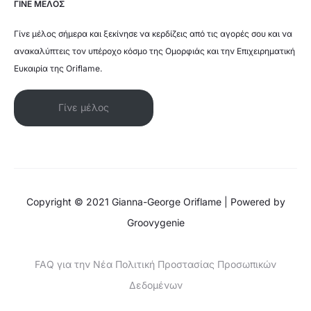
ΓΙΝΕ ΜΕΛΟΣ
Γίνε μέλος σήμερα και ξεκίνησε να κερδίζεις από τις αγορές σου και να
ανακαλύπτεις τον υπέροχο κόσμο της Ομορφιάς και την Επιχειρηματική
Ευκαιρία της Oriflame.
Γίνε μέλος
Copyright © 2021 Gianna-George Oriflame | Powered by
Groovygenie
FAQ για την Νέα Πολιτική Προστασίας Προσωπικών
Δεδομένων