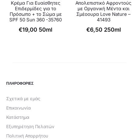
Κρέμα Για Ευαίσθητες
Απολεπιστικό Αφροντούς
Επιδερμίδες για το
με Οργανική Μέντα και
Πρόσωπο + το Σώμα με
Σμέοουρα Love Nature –
SPF 50 Sun 360 -35760
41493
€
19,00
50ml
€
6,50
250ml
ΠΛΗΡΟΦΟΡΙΕΣ
Σχετικά με εμάς
Επικοινωνία
Κατάστημα
Εξυπηρέτηση Πελατών
Πολιτική Απορρήτου