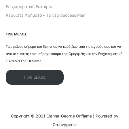
Επιχειρηματική Ευκαιρία
Κερδίστε Χρήματα – Το νέο Success Plan
ΓΙΝΕ ΜΕΛΟΣ
Γίνε μέλος σήμερα και ξεκίνησε να κερδίζεις από τις αγορές σου και να
ανακαλύπτεις τον υπέροχο κόσμο της Ομορφιάς και την Επιχειρηματική
Ευκαιρία της Oriflame.
Γίνε μέλος
Copyright © 2021 Gianna-George Oriflame | Powered by
Groovygenie