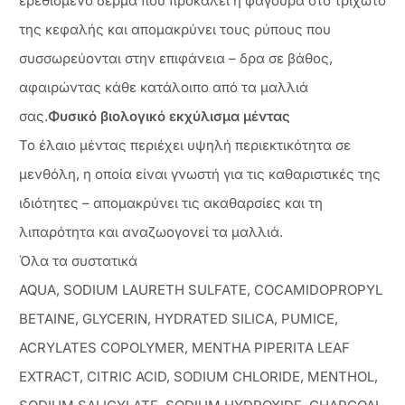
ερεθισμένο δέρμα που προκαλεί η φαγούρα στο τριχωτό
της κεφαλής και απομακρύνει τους ρύπους που
συσσωρεύονται στην επιφάνεια – δρα σε βάθος,
αφαιρώντας κάθε κατάλοιπο από τα μαλλιά
σας.
Φυσικό βιολογικό εκχύλισμα μέντας
Το έλαιο μέντας περιέχει υψηλή περιεκτικότητα σε
μενθόλη, η οποία είναι γνωστή για τις καθαριστικές της
ιδιότητες – απομακρύνει τις ακαθαρσίες και τη
λιπαρότητα και αναζωογονεί τα μαλλιά.
Όλα τα συστατικά
AQUA, SODIUM LAURETH SULFATE, COCAMIDOPROPYL
BETAINE, GLYCERIN, HYDRATED SILICA, PUMICE,
ACRYLATES COPOLYMER, MENTHA PIPERITA LEAF
EXTRACT, CITRIC ACID, SODIUM CHLORIDE, MENTHOL,