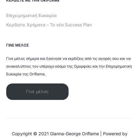
ΚΕΡΔΊΣΤΕ ΜΕ ΤΗΝ ORIFLAME
Επιχειρηματική Ευκαιρία
Κερδίστε Χρήματα – Το νέο Success Plan
ΓΙΝΕ ΜΕΛΟΣ
Γίνε μέλος σήμερα και ξεκίνησε να κερδίζεις από τις αγορές σου και να
ανακαλύπτεις τον υπέροχο κόσμο της Ομορφιάς και την Επιχειρηματική
Ευκαιρία της Oriflame.
Γίνε μέλος
Copyright © 2021 Gianna-George Oriflame | Powered by