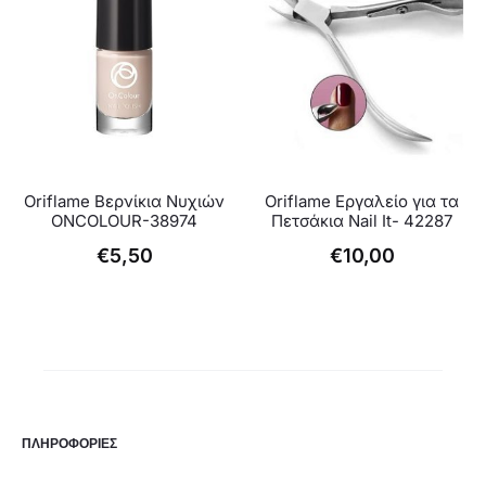
Oriflame Βερνίκια Νυχιών
Oriflame Εργαλείο για τα
ONCOLOUR-38974
Πετσάκια Nail It- 42287
€
5,50
€
10,00
ΠΛΗΡΟΦΟΡΙΕΣ