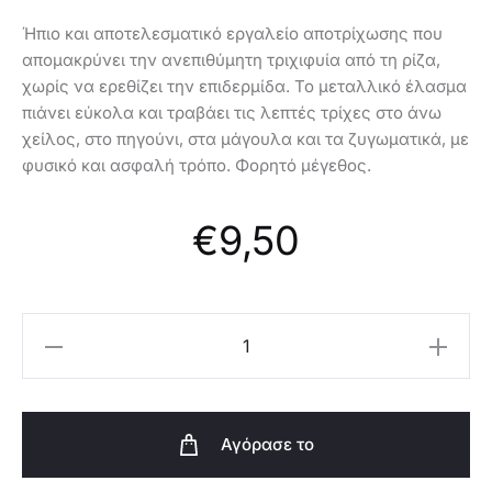
Ήπιο και αποτελεσματικό εργαλείο αποτρίχωσης που
απομακρύνει την ανεπιθύμητη τριχιφυία από τη ρίζα,
χωρίς να ερεθίζει την επιδερμίδα. Το μεταλλικό έλασμα
πιάνει εύκολα και τραβάει τις λεπτές τρίχες στο άνω
χείλος, στο πηγούνι, στα μάγουλα και τα ζυγωματικά, με
φυσικό και ασφαλή τρόπο. Φορητό μέγεθος.
€
9,50
Oriflame
Αποτριχωτικό
Αξεσουάρ
Προσώπου
Αγόρασε το
-38495
ποσότητα