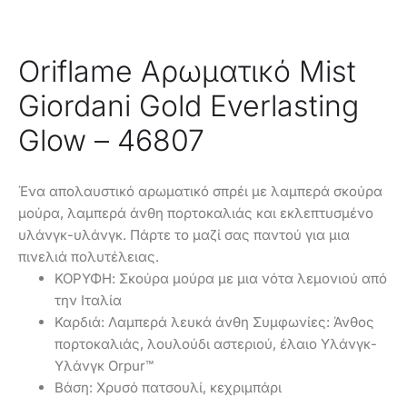
Oriflame Αρωματικό Mist
Giordani Gold Everlasting
Glow – 46807
Ένα απολαυστικό αρωματικό σπρέι με λαμπερά σκούρα
μούρα, λαμπερά άνθη πορτοκαλιάς και εκλεπτυσμένο
υλάνγκ-υλάνγκ. Πάρτε το μαζί σας παντού για μια
πινελιά πολυτέλειας.
ΚΟΡΥΦΗ: Σκούρα μούρα με μια νότα λεμονιού από
την Ιταλία
Καρδιά: Λαμπερά λευκά άνθη Συμφωνίες: Άνθος
πορτοκαλιάς, λουλούδι αστεριού, έλαιο Υλάνγκ-
Υλάνγκ Orpur™
Βάση: Χρυσό πατσουλί, κεχριμπάρι