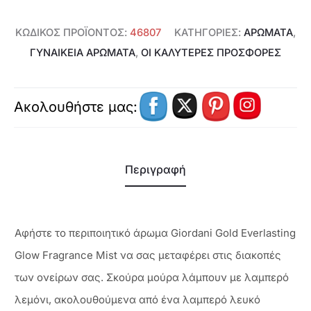
ΚΩΔΙΚΌΣ ΠΡΟΪΌΝΤΟΣ:
46807
ΚΑΤΗΓΟΡΊΕΣ:
ΑΡΩΜΑΤΑ
,
ΓΥΝΑΙΚΕΊΑ ΑΡΏΜΑΤΑ
,
ΟΙ ΚΑΛΥΤΕΡΕΣ ΠΡΟΣΦΟΡΕΣ
Ακολουθήστε μας:
Περιγραφή
Αφήστε το περιποιητικό άρωμα Giordani Gold Everlasting
Glow Fragrance Mist να σας μεταφέρει στις διακοπές
των ονείρων σας. Σκούρα μούρα λάμπουν με λαμπερό
λεμόνι, ακολουθούμενα από ένα λαμπερό λευκό