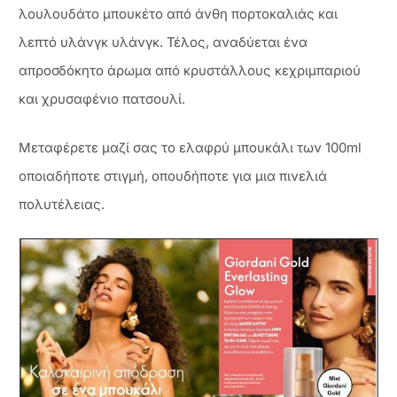
λουλουδάτο μπουκέτο από άνθη πορτοκαλιάς και
λεπτό υλάνγκ υλάνγκ. Τέλος, αναδύεται ένα
απροσδόκητο άρωμα από κρυστάλλους κεχριμπαριού
και χρυσαφένιο πατσουλί.
Μεταφέρετε μαζί σας το ελαφρύ μπουκάλι των 100ml
οποιαδήποτε στιγμή, οπουδήποτε για μια πινελιά
πολυτέλειας.