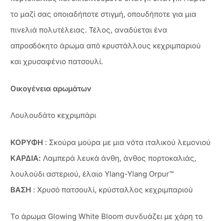
το μαζί σας οποιαδήποτε στιγμή, οπουδήποτε για μια
πινελιά πολυτέλειας. Τέλος, αναδύεται ένα
απροσδόκητο άρωμα από κρυστάλλους κεχριμπαριού
και χρυσαφένιο πατσουλί.
Οικογένεια αρωμάτων
Λουλουδάτο κεχριμπάρι
ΚΟΡΥΦΗ
: Σκούρα μούρα με μια νότα ιταλικού λεμονιού
ΚΑΡΔΙΑ:
Λαμπερά λευκά άνθη, άνθος πορτοκαλιάς,
λουλούδι αστεριού, έλαιο Ylang-Ylang Orpur™
ΒΑΣΗ
: Χρυσό πατσουλί, κρύσταλλος κεχριμπαριού
Το άρωμα Glowing White Bloom συνδυάζει με χάρη το