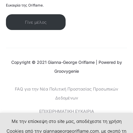
Ευκαιρία της Oriflame.
Γίνε μέλος
Copyright © 2021 Gianna-George Oriflame | Powered by
Groovygenie
FAQ για την Νέα Πολιτική Προστασίας Προσωπικών
Δεδομένων
ΕΠΙΧΕΙΡΗΜΑΤΙΚΗ ΕΥΚΑΙΡΙΑ
Με την επίσκεψη στο site μας, αποδέχεστε τη χρήση
ΚΕΡΔΙΣΤΕ ΧΡΗΜΑΤΑ-ΤΟ ΝΕΟ SUCCESS PLAN
Cookies από την giannageorgeoriflame.com, με σκοπό τη