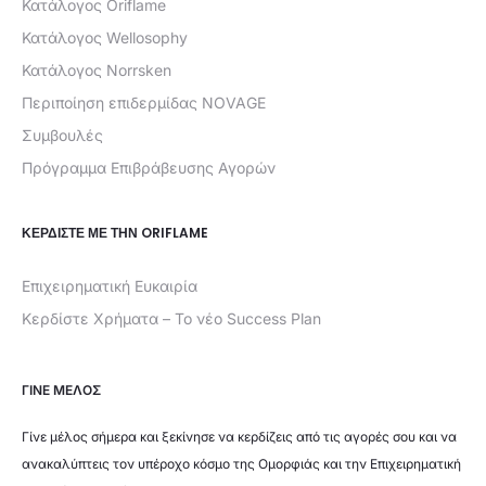
Κατάλογος Oriflame
Κατάλογος Wellosophy
Κατάλογος Norrsken
Περιποίηση επιδερμίδας NOVAGE
Συμβουλές
Πρόγραμμα Επιβράβευσης Αγορών
ΚΕΡΔΊΣΤΕ ΜΕ ΤΗΝ ORIFLAME
Επιχειρηματική Ευκαιρία
Κερδίστε Χρήματα – Το νέο Success Plan
ΓΙΝΕ ΜΕΛΟΣ
Γίνε μέλος σήμερα και ξεκίνησε να κερδίζεις από τις αγορές σου και να
ανακαλύπτεις τον υπέροχο κόσμο της Ομορφιάς και την Επιχειρηματική