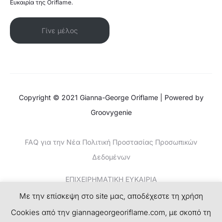
Ευκαιρία της Oriflame.
Γίνε μέλος
Copyright © 2021 Gianna-George Oriflame | Powered by
Groovygenie
FAQ για την Νέα Πολιτική Προστασίας Προσωπικών
Δεδομένων
ΕΠΙΧΕΙΡΗΜΑΤΙΚΗ ΕΥΚΑΙΡΙΑ
Με την επίσκεψη στο site μας, αποδέχεστε τη χρήση
ΚΕΡΔΙΣΤΕ ΧΡΗΜΑΤΑ-ΤΟ ΝΕΟ SUCCESS PLAN
Cookies από την giannageorgeoriflame.com, με σκοπό τη