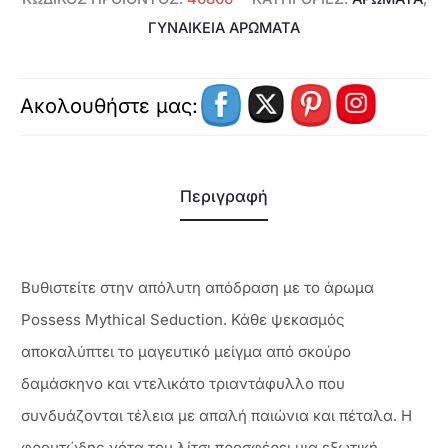
ΓΥΝΑΙΚΕΊΑ ΑΡΏΜΑΤΑ
Ακολουθήστε μας:
Περιγραφή
Βυθιστείτε στην απόλυτη απόδραση με το άρωμα
Possess Mythical Seduction. Κάθε ψεκασμός
αποκαλύπτει το μαγευτικό μείγμα από σκούρο
δαμάσκηνο και ντελικάτο τριαντάφυλλο που
συνδυάζονται τέλεια με απαλή παιώνια και πέταλα. Η
φρουτώδης νότα του λίτσι προσφέρει μια εξωτική