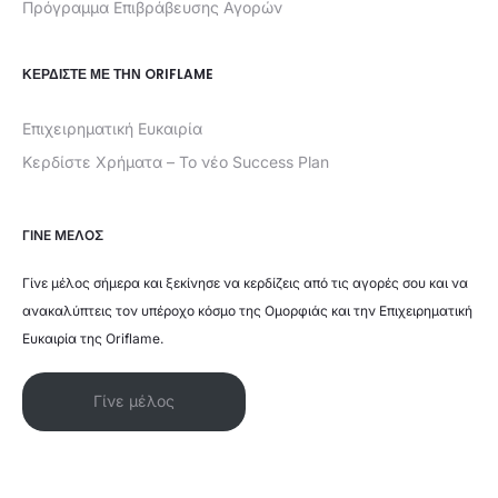
Πρόγραμμα Επιβράβευσης Αγορών
ΚΕΡΔΊΣΤΕ ΜΕ ΤΗΝ ORIFLAME
Επιχειρηματική Ευκαιρία
Κερδίστε Χρήματα – Το νέο Success Plan
ΓΙΝΕ ΜΕΛΟΣ
Γίνε μέλος σήμερα και ξεκίνησε να κερδίζεις από τις αγορές σου και να
ανακαλύπτεις τον υπέροχο κόσμο της Ομορφιάς και την Επιχειρηματική
Ευκαιρία της Oriflame.
Γίνε μέλος