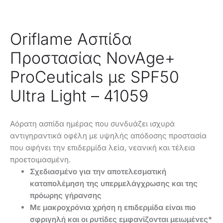
Oriflame Ασπίδα
Προστασίας NovAge+
ProCeuticals με SPF50
Ultra Light – 41059
Αόρατη ασπίδα ημέρας που συνδυάζει ισχυρά
αντιγηραντικά οφέλη με υψηλής απόδοσης προστασία
που αφήνει την επιδερμίδα λεία, νεανική και τέλεια
προετοιμασμένη.
Σχεδιασμένο για την αποτελεσματική
καταπολέμηση της υπερμελάγχρωσης και της
πρόωρης γήρανσης
Με μακροχρόνια χρήση η επιδερμίδα είναι πιο
σφριγηλή και οι ρυτίδες εμφανίζονται μειωμένες*