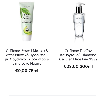
Oriflame 2-σε-1 Μάσκα &
Oriflame Προϊόν
απολεπιστικό Προσώπου
Καθαρισμού Diamond
με Οργανικό Τεϊόδεντρο &
Cellular Micellar-21339
Lime Love Nature
€
23,00
200ml
€
9,00
75ml