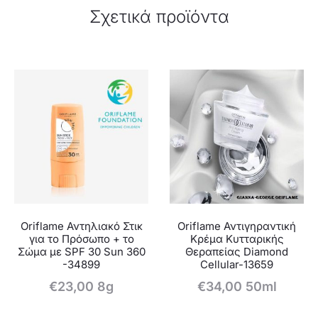
Σχετικά προϊόντα
Oriflame Αντηλιακό Στικ
Oriflame Αντιγηραντική
για το Πρόσωπο + το
Κρέμα Κυτταρικής
Σώμα με SPF 30 Sun 360
Θεραπείας Diamond
-34899
Cellular-13659
€
23,00
8g
€
34,00
50ml