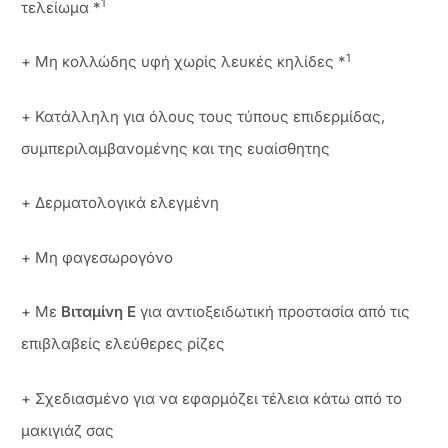
1
τελείωμα *
1
+ Μη κολλώδης υφή χωρίς λευκές κηλίδες *
+ Κατάλληλη για όλους τους τύπους επιδερμίδας,
συμπεριλαμβανομένης και της ευαίσθητης
+ Δερματολογικά ελεγμένη
+ Μη φαγεσωρογόνο
+ Με
Βιταμίνη Ε
για αντιοξειδωτική προστασία από τις
επιβλαβείς ελεύθερες ρίζες
+ Σχεδιασμένο για να εφαρμόζει τέλεια κάτω από το
μακιγιάζ σας