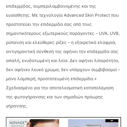
επιδερμίδας, συμπεριλαμβανομένης και της
ευαίσθητης. Με τεχνολογία Advanced Skin Protect που
προστατεύει την επιδερμίδα σας από τους
σημαντικότερους εξωτερικούς παράγοντες – UVA, UVB,
ρύπανση και ελεύθερες ρίζες – η εξαιρετικά ελαφριά,
αντιγηραντική σύνθεσή της αφήνει την επιδερμίδα σας
απαλή, ενυδατωμένη και λεία. Δεν αφήνει λιπαρότητα,
δεν αφήνειι λευκό χρώμα, δεν υπάρχουν συμβιβασμοί –
μόνο λαμπερή, προστατευμένη επιδερμίδα.+
Σχεδιασμένο για την αποτελεσματική καταπολέμηση
της φωτογήρανσης και των σημαδιών πρόωρης
γήρανσης.