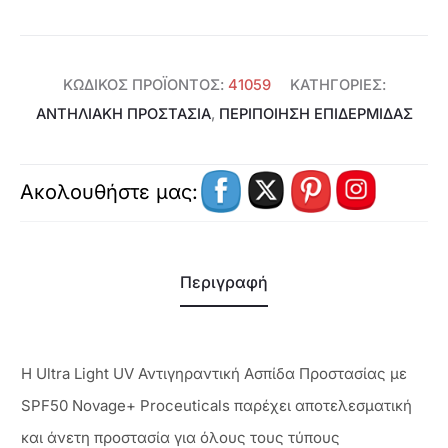
41059
ποσότητα
ΚΩΔΙΚΌΣ ΠΡΟΪΌΝΤΟΣ:
41059
ΚΑΤΗΓΟΡΊΕΣ:
ΑΝΤΗΛΙΑΚΉ ΠΡΟΣΤΑΣΊΑ
,
ΠΕΡΙΠΟΙΗΣΗ ΕΠΙΔΕΡΜΙΔΑΣ
Ακολουθήστε μας:
Περιγραφή
Η Ultra Light UV Αντιγηραντική Ασπίδα Προστασίας με
SPF50 Novage+ Proceuticals παρέχει αποτελεσματική
και άνετη προστασία για όλους τους τύπους