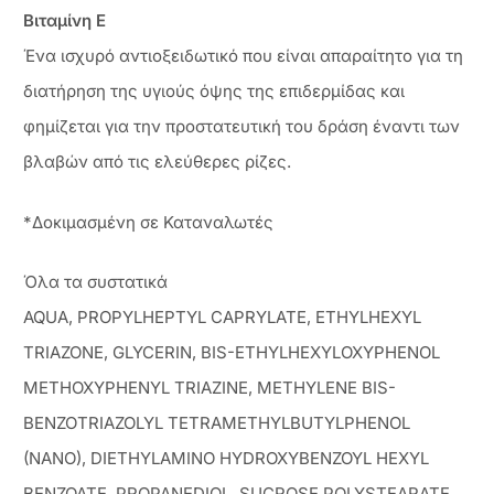
Βιταμίνη Ε
Ένα ισχυρό αντιοξειδωτικό που είναι απαραίτητο για τη
διατήρηση της υγιούς όψης της επιδερμίδας και
φημίζεται για την προστατευτική του δράση έναντι των
βλαβών από τις ελεύθερες ρίζες.
*Δοκιμασμένη σε Καταναλωτές
Όλα τα συστατικά
AQUA, PROPYLHEPTYL CAPRYLATE, ETHYLHEXYL
TRIAZONE, GLYCERIN, BIS-ETHYLHEXYLOXYPHENOL
METHOXYPHENYL TRIAZINE, METHYLENE BIS-
BENZOTRIAZOLYL TETRAMETHYLBUTYLPHENOL
(NANO), DIETHYLAMINO HYDROXYBENZOYL HEXYL
BENZOATE, PROPANEDIOL, SUCROSE POLYSTEARATE,