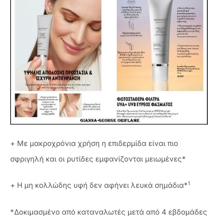
+ Με μακροχρόνια χρήση η επιδερμίδα είναι πιο
σφριγηλή και οι ρυτίδες εμφανίζονται μειωμένες*
1
+ Η μη κολλώδης υφή δεν αφήνει λευκά σημάδια*
*Δοκιμασμένο από καταναλωτές μετά από 4 εβδομάδες