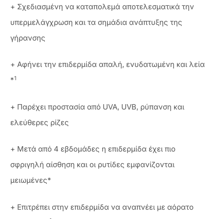
+ Σχεδιασμένη να καταπολεμά αποτελεσματικά την
υπερμελάγχρωση και τα σημάδια ανάπτυξης της
γήρανσης
+ Αφήνει την επιδερμίδα απαλή, ενυδατωμένη και λεία
1
*
+ Παρέχει προστασία από UVA, UVB, ρύπανση και
ελεύθερες ρίζες
+ Μετά από 4 εβδομάδες η επιδερμίδα έχει πιο
σφριγηλή αίσθηση και οι ρυτίδες εμφανίζονται
μειωμένες*
+ Επιτρέπει στην επιδερμίδα να αναπνέει με αόρατο