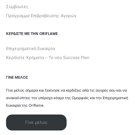
Συμβουλές
Πρόγραμμα Επιβράβευσης Αγορών
ΚΕΡΔΊΣΤΕ ΜΕ ΤΗΝ ORIFLAME
Επιχειρηματική Ευκαιρία
Κερδίστε Χρήματα – Το νέο Success Plan
ΓΙΝΕ ΜΕΛΟΣ
Γίνε μέλος σήμερα και ξεκίνησε να κερδίζεις από τις αγορές σου και να
ανακαλύπτεις τον υπέροχο κόσμο της Ομορφιάς και την Επιχειρηματική
Ευκαιρία της Oriflame.
Γίνε μέλος