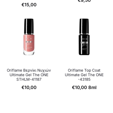
€
9,50
€
15,00
Oriflame Βερνίκι Νυχιών
Oriflame Top Coat
Ultimate Gel The ONE
Ultimate Gel The ONE
STHLM-41187
-43185
€
10,00
€
10,00
8ml