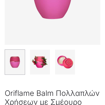
Oriflame Balm Πολλαπλών
Χρήσεων με Σμέουρο