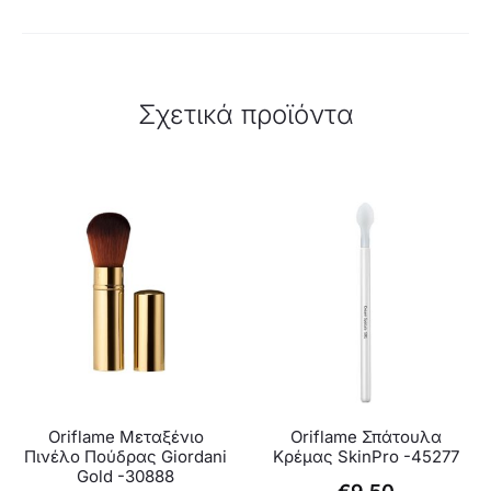
Σχετικά προϊόντα
Oriflame Μεταξένιο
Oriflame Σπάτουλα
Πινέλο Πούδρας Giordani
Κρέμας SkinPro -45277
Gold -30888