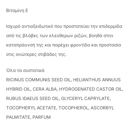
Βιταμίνη Ε
Ισχυρό αντιοξειδωτικό που προστατεύει την επιδερμίδα
από τις βλάβες των ελεύθερων ριζών, βοηθά στην
καταπράυνσή της και παρέχει φροντίδα και προστασία
στις ανώτερες στιβάδες της.
Όλα τα συστατικά
RICINUS COMMUNIS SEED OIL, HELIANTHUS ANNUUS
HYBRID OIL, CERA ALBA, HYDROGENATED CASTOR OIL,
RUBUS IDAEUS SEED OIL, GLYCERYL CAPRYLATE,
TOCOPHERYL ACETATE, TOCOPHEROL, ASCORBYL
PALMITATE, PARFUM