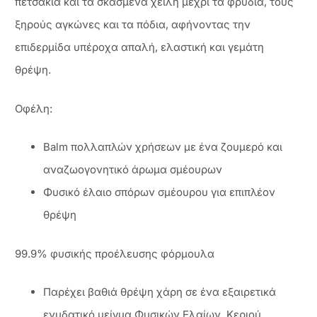
πετσάκια και τα σκασμένα χείλη μέχρι τα φρύδια, τους
ξηρούς αγκώνες και τα πόδια, αφήνοντας την
επιδερμίδα υπέροχα απαλή, ελαστική και γεμάτη
θρέψη.
Οφέλη:
Balm πολλαπλών χρήσεων με ένα ζουμερό και
αναζωογονητικό άρωμα σμέουρων
Φυσικό έλαιο σπόρων σμέουρου για επιπλέον
θρέψη
99.9% φυσικής προέλευσης φόρμουλα
Παρέχει βαθιά θρέψη χάρη σε ένα εξαιρετικά
ενυδατικό μείγμα Φυσικών Ελαίων, Κεριού