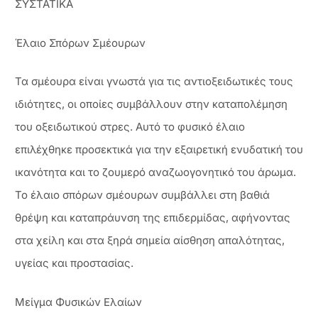
ΣΥΣΤΑΤΙΚΑ
Έλαιο Σπόρων Σμέουρων
Τα σμέουρα είναι γνωστά για τις αντιοξειδωτικές τους
ιδιότητες, οι οποίες συμβάλλουν στην καταπολέμηση
του οξειδωτικού στρες. Αυτό το φυσικό έλαιο
επιλέχθηκε προσεκτικά για την εξαιρετική ενυδατική του
ικανότητα και το ζουμερό αναζωογονητικό του άρωμα.
Το έλαιο σπόρων σμέουρων συμβάλλει στη βαθιά
θρέψη και καταπράυνση της επιδερμίδας, αφήνοντας
στα χείλη και στα ξηρά σημεία αίσθηση απαλότητας,
υγείας και προστασίας.
Μείγμα Φυσικών Ελαίων