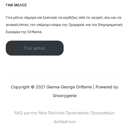
ΓΙΝΕ ΜΕΛΟΣ
Γίνε μέλος σήμερα και ξεκίνησε να κερδίζεις από τις αγορές σου και να
ανακαλύπτεις τον υπέροχο κόσμο της Ομορφιάς και την Επιχειρηματική
Ευκαιρία της Oriflame.
Γίνε μέλος
Copyright © 2021 Gianna-George Oriflame | Powered by
Groovygenie
FAQ για την Νέα Πολιτική Προστασίας Προσωπικών
Δεδομένων