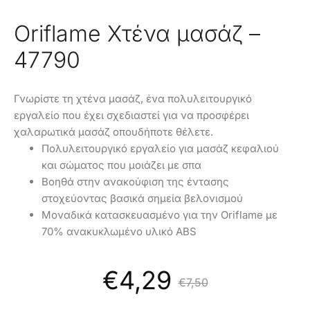
Oriflame Χτένα μασάζ –
47790
Γνωρίστε τη χτένα μασάζ, ένα πολυλειτουργικό
εργαλείο που έχει σχεδιαστεί για να προσφέρει
χαλαρωτικά μασάζ οπουδήποτε θέλετε.
Πολυλειτουργικό εργαλείο για μασάζ κεφαλιού
και σώματος που μοιάζει με σπα
Βοηθά στην ανακούφιση της έντασης
στοχεύοντας βασικά σημεία βελονισμού
Μοναδικά κατασκευασμένο για την Oriflame με
70% ανακυκλωμένο υλικό ABS
Original
Η
€
4,29
€
7,50