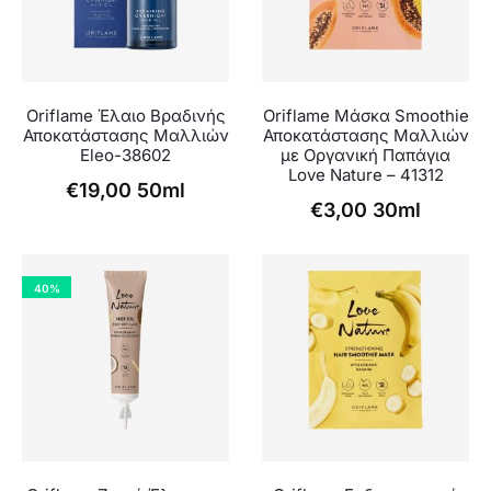
Oriflame Έλαιο Βραδινής
Oriflame Μάσκα Smoothie
Αποκατάστασης Μαλλιών
Αποκατάστασης Μαλλιών
Eleo-38602
με Οργανική Παπάγια
Love Nature – 41312
€
19,00
50ml
€
3,00
30ml
40%