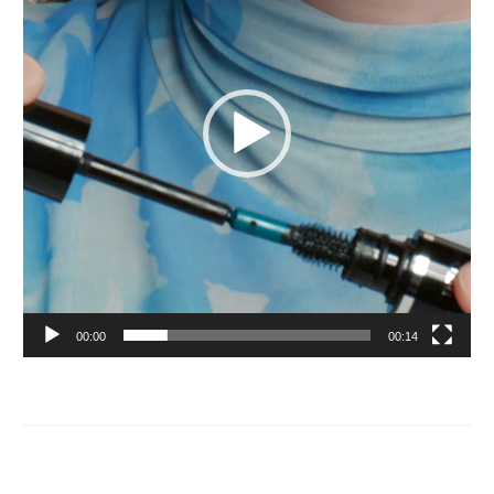
00:00
00:14