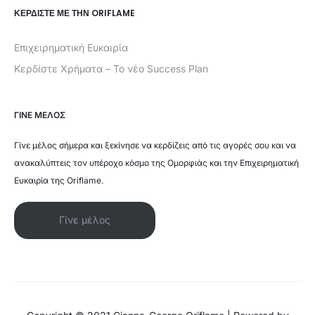
ΚΕΡΔΊΣΤΕ ΜΕ ΤΗΝ ORIFLAME
Επιχειρηματική Ευκαιρία
Κερδίστε Χρήματα – Το νέο Success Plan
ΓΙΝΕ ΜΕΛΟΣ
Γίνε μέλος σήμερα και ξεκίνησε να κερδίζεις από τις αγορές σου και να
ανακαλύπτεις τον υπέροχο κόσμο της Ομορφιάς και την Επιχειρηματική
Ευκαιρία της Oriflame.
Γίνε μέλος