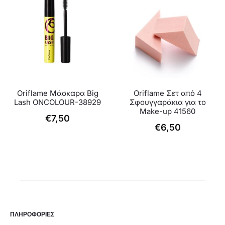
Oriflame Μάσκαρα Big
Oriflame Σετ από 4
Lash ONCOLOUR-38929
Σφουγγαράκια για το
Make-up 41560
€
7,50
€
6,50
ΠΛΗΡΟΦΟΡΙΕΣ