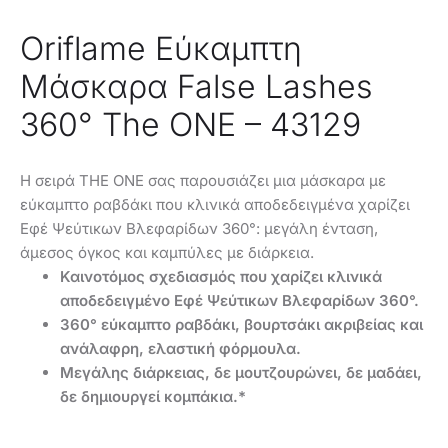
Oriflame Εύκαμπτη
Μάσκαρα False Lashes
360° The ONE – 43129
Η σειρά THE ONE σας παρουσιάζει μια μάσκαρα με
εύκαμπτο ραβδάκι που κλινικά αποδεδειγμένα χαρίζει
Εφέ Ψεύτικων Βλεφαρίδων 360°: μεγάλη ένταση,
άμεσος όγκος και καμπύλες με διάρκεια.
Καινοτόμος σχεδιασμός που χαρίζει κλινικά
αποδεδειγμένο Εφέ Ψεύτικων Βλεφαρίδων 360°.
360° εύκαμπτο ραβδάκι, βουρτσάκι ακριβείας και
ανάλαφρη, ελαστική φόρμουλα.
Μεγάλης διάρκειας, δε μουτζουρώνει, δε μαδάει,
δε δημιουργεί κομπάκια.*