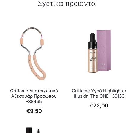
Σχετικά προϊόντα
Oriflame Αποτριχωτικό
Oriflame Υγρό Highlighter
Αξεσουάρ Προσώπου
Illuskin The ONE -36133
-38495
€
22,00
€
9,50