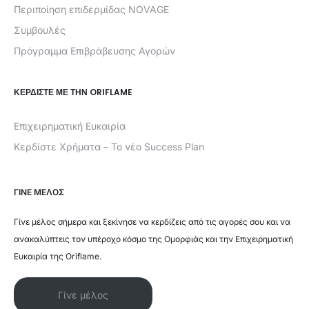
Περιποίηση επιδερμίδας NOVAGE
Συμβουλές
Πρόγραμμα Επιβράβευσης Αγορών
ΚΕΡΔΊΣΤΕ ΜΕ ΤΗΝ ORIFLAME
Επιχειρηματική Ευκαιρία
Κερδίστε Χρήματα – Το νέο Success Plan
ΓΙΝΕ ΜΕΛΟΣ
Γίνε μέλος σήμερα και ξεκίνησε να κερδίζεις από τις αγορές σου και να
ανακαλύπτεις τον υπέροχο κόσμο της Ομορφιάς και την Επιχειρηματική
Ευκαιρία της Oriflame.
Γίνε μέλος