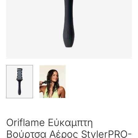
Oriflame Εύκαμπτη
Βούρτσα Αέρος StylerPRO-