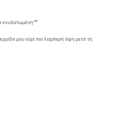
#
κά ενυδατωμένη”
ερμίδα μου είχε πιο λαμπερή όψη μετά τη