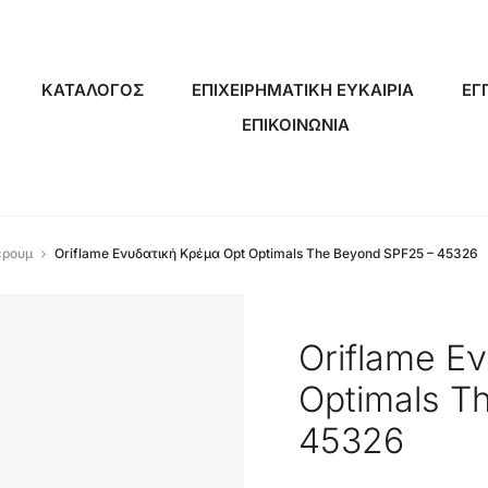
ΚΑΤΑΛΟΓΟΣ
ΕΠΙΧΕΙΡΗΜΑΤΙΚΗ ΕΥΚΑΙΡΙΑ
ΕΓ
ΕΠΙΚΟΙΝΩΝΙΑ
έρουμ
Oriflame Ενυδατική Kρέμα Opt Optimals The Beyond SPF25 – 45326
Oriflame Ε
Optimals T
45326