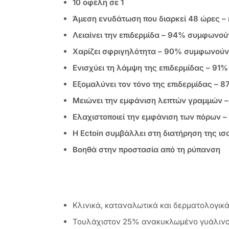
10 οφέλη σε 1
Άμεση ενυδάτωση που διαρκεί 48 ώρες – 
Λειαίνει την επιδερμίδα – 94% συμφωνού
Χαρίζει σφριγηλότητα – 90% συμφωνούν
Ενισχύει τη λάμψη της επιδερμίδας – 9
Εξομαλύνει τον τόνο της επιδερμίδας –
Μειώνει την εμφάνιση λεπτών γραμμών
Ελαχιστοποιεί την εμφάνιση των πόρων
Η Ectoin συμβάλλει στη διατήρηση της ισ
Βοηθά στην προστασία από τη ρύπανση
Κλινικά, καταναλωτικά και δερματολογικ
Τουλάχιστον 25% ανακυκλωμένο γυάλινο