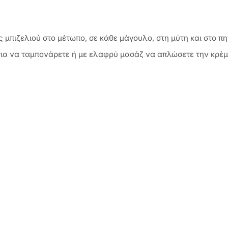
 μπιζελιού στο μέτωπο, σε κάθε μάγουλο, στη μύτη και στο πη
για να ταμπονάρετε ή με ελαφρύ μασάζ να απλώσετε την κρέμ