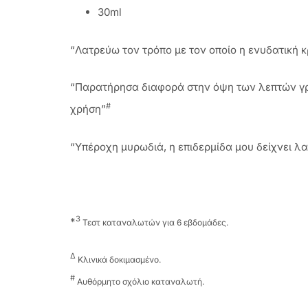
30ml
“Λατρεύω τον τρόπο με τον οποίο η ενυδατική 
“Παρατήρησα διαφορά στην όψη των λεπτών γραμ
#
χρήση”
“Υπέροχη μυρωδιά, η επιδερμίδα μου δείχνει λ
3
*
Τεστ καταναλωτών για 6 εβδομάδες.
Δ
Κλινικά δοκιμασμένο.
#
Αυθόρμητο σχόλιο καταναλωτή.