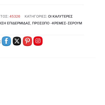
:
€25,00.
ΝΤΟΣ:
45326
ΚΑΤΗΓΟΡΊΕΣ:
ΟΙ ΚΑΛΥΤΕΡΕΣ
.
ΗΣΗ ΕΠΙΔΕΡΜΙΔΑΣ
,
ΠΡΌΣΩΠΟ -ΚΡΈΜΕΣ-ΣΈΡΟΥΜ
: