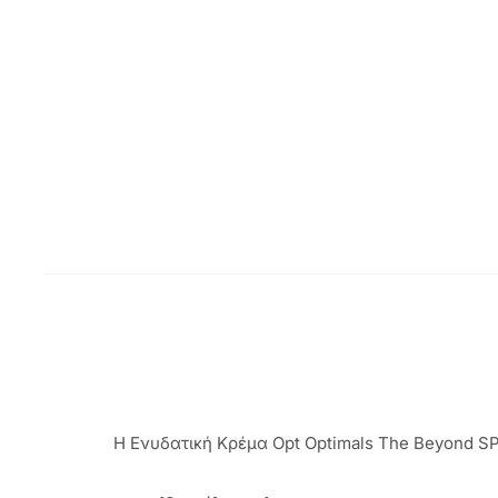
Η Ενυδατική Kρέμα Opt Optimals The Beyond SPF