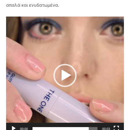
απαλά και ενυδατωμένα.
Πρόγραμμα
Αναπαραγωγής
Βίντεο
00:00
00:03