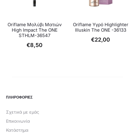
Oriflame Μολύβι Ματιών
Oriflame Υγρό Highlighter
High Impact The ONE
Illuskin The ONE -36133
STHLM-36547
€
22,00
€
8,50
ΠΛΗΡΟΦΟΡΙΕΣ
Σχετικά με εμάς
Επικοινωνία
Κατάστημα