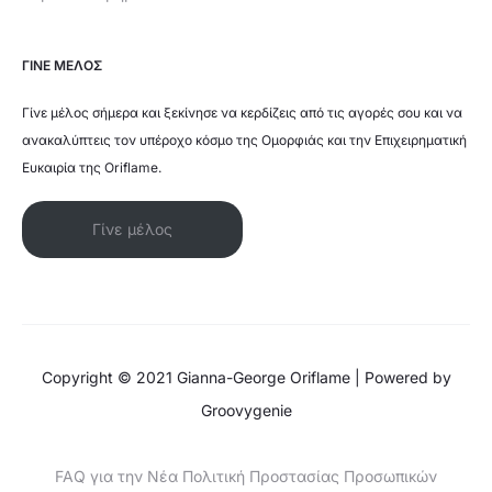
ΓΙΝΕ ΜΕΛΟΣ
Γίνε μέλος σήμερα και ξεκίνησε να κερδίζεις από τις αγορές σου και να
ανακαλύπτεις τον υπέροχο κόσμο της Ομορφιάς και την Επιχειρηματική
Ευκαιρία της Oriflame.
Γίνε μέλος
Copyright © 2021 Gianna-George Oriflame | Powered by
Groovygenie
FAQ για την Νέα Πολιτική Προστασίας Προσωπικών