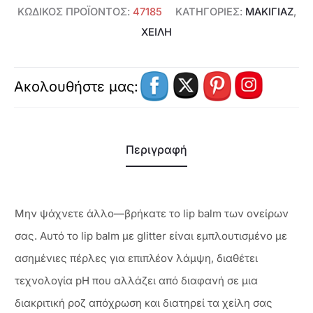
ΚΩΔΙΚΌΣ ΠΡΟΪΌΝΤΟΣ:
47185
ΚΑΤΗΓΟΡΊΕΣ:
ΜΑΚΙΓΙΑΖ
,
ΧΕΊΛΗ
Ακολουθήστε μας:
Περιγραφή
Μην ψάχνετε άλλο—βρήκατε το lip balm των ονείρων
σας. Αυτό το lip balm με glitter είναι εμπλουτισμένο με
ασημένιες πέρλες για επιπλέον λάμψη, διαθέτει
τεχνολογία pH που αλλάζει από διαφανή σε μια
διακριτική ροζ απόχρωση και διατηρεί τα χείλη σας