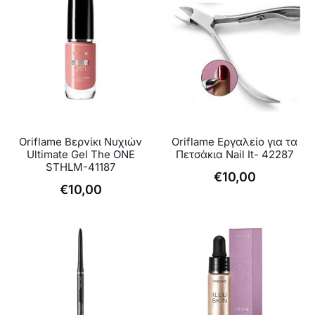
Oriflame Βερνίκι Νυχιών
Oriflame Εργαλείο για τα
Ultimate Gel The ONE
Πετσάκια Nail It- 42287
STHLM-41187
€
10,00
€
10,00