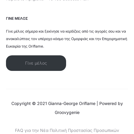
ΓΙΝΕ ΜΕΛΟΣ
Γίνε μέλος σήμερα και ξεκίνησε να κερδίζεις από τις αγορές σου και να
ανακαλύπτεις τον υπέροχο κόσμο της Ομορφιάς και την Επιχειρηματική
Ευκαιρία της Oriflame.
Γίνε μέλος
Copyright © 2021 Gianna-George Oriflame | Powered by
Groovygenie
FAQ για την Νέα Πολιτική Προστασίας Προσωπικών