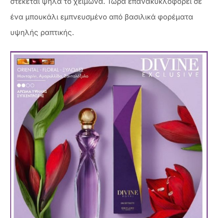
στέκεται ψηλά το χειμώνα. Τώρα επανακυκλοφορεί σε
ένα μπουκάλι εμπνευσμένο από βασιλικά φορέματα
υψηλής ραπτικής.