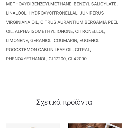
METHOXYDIBENZOYLMETHANE, BENZYL SALICYLATE,
LINALOOL, HYDROXYCITRONELLAL, JUNIPERUS
VIRGINIANA OIL, CITRUS AURANTIUM BERGAMIA PEEL
OIL, ALPHA-ISOMETHYL IONONE, CITRONELLOL,
LIMONENE, GERANIOL, COUMARIN, EUGENOL,
POGOSTEMON CABLIN LEAF OIL, CITRAL,
PHENOXYETHANOL, CI 17200, CI 42090
Σχετικά προϊόντα