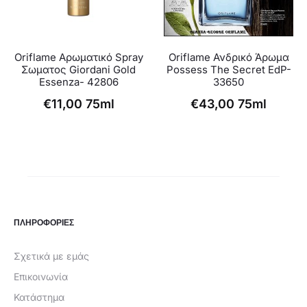
Oriflame Αρωματικό Spray
Oriflame Ανδρικό Άρωμα
Σωματος Giordani Gold
Possess The Secret EdP-
Essenza- 42806
33650
€
11,00
75ml
€
43,00
75ml
ΠΛΗΡΟΦΟΡΙΕΣ
Σχετικά με εμάς
Επικοινωνία
Κατάστημα