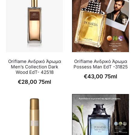
Oriflame Ανδρικό Άρωμα
Oriflame Ανδρικό Άρωμα
Men’s Collection Dark
Possess Man EdT -31825
Wood EdT- 42518
€
43,00
75ml
€
28,00
75ml