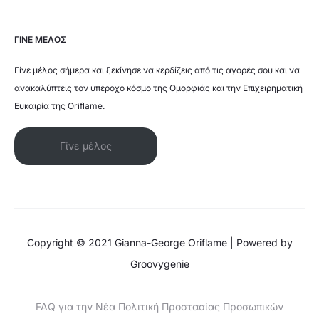
ΓΙΝΕ ΜΕΛΟΣ
Γίνε μέλος σήμερα και ξεκίνησε να κερδίζεις από τις αγορές σου και να
ανακαλύπτεις τον υπέροχο κόσμο της Ομορφιάς και την Επιχειρηματική
Ευκαιρία της Oriflame.
Γίνε μέλος
Copyright © 2021 Gianna-George Oriflame | Powered by
Groovygenie
FAQ για την Νέα Πολιτική Προστασίας Προσωπικών