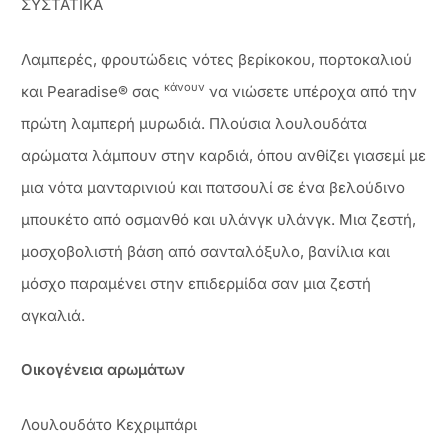
ΣΥΣΤΑΤΙΚΑ
Λαμπερές, φρουτώδεις νότες βερίκοκου, πορτοκαλιού
κάνουν
και Pearadise® σας
να νιώσετε υπέροχα από την
πρώτη λαμπερή μυρωδιά. Πλούσια λουλουδάτα
αρώματα λάμπουν στην καρδιά, όπου ανθίζει γιασεμί με
μια νότα μανταρινιού και πατσουλί σε ένα βελούδινο
μπουκέτο από οσμανθό και υλάνγκ υλάνγκ. Μια ζεστή,
μοσχοβολιστή βάση από σανταλόξυλο, βανίλια και
μόσχο παραμένει στην επιδερμίδα σαν μια ζεστή
αγκαλιά.
Οικογένεια αρωμάτων
Λουλουδάτο Κεχριμπάρι