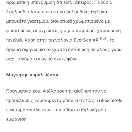
αρωματική υπενθύμιση ότι είσαι άπειρος. Πλούσια
λουλούδια λάμπουν σε ένα βελούδινο, θηλυκό
μπουκέτο γιασεμιού, διακριτικά χρωματισμένο με
φρουτώδεις αποχρώσεις για μια λαμπερή, χαρούμενη
Trail
πινελιά. Χάρη στην τεχνολογία EverScent®
, το
άρωμα αφήνει μια αξέχαστη εντύπωση σε όλους γύρω
σας—ακόμα και αφού έχετε φύγει.
Μαγνήτης κομπλιμέντου
Πραγματικά εσύ! Απόλαυσε την αίσθηση του να
προσελκύεις κομπλιμέντα όπου κι αν πας, καθώς κάθε
ψέκασμα αναδεικνύει την αβίαστα θηλυκή σου
εμφάνιση.