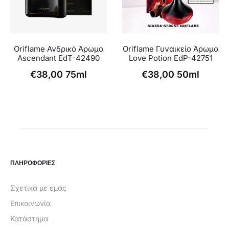
Oriflame Ανδρικό Άρωμα
Oriflame Γυναικείο Άρωμα
Ascendant EdT-42490
Love Potion EdP-42751
€
38,00
75ml
€
38,00
50ml
ΠΛΗΡΟΦΟΡΙΕΣ
Σχετικά με εμάς
Επικοινωνία
Κατάστημα