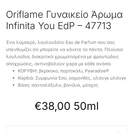
Oriflame Γυναικείο Άρωμα
Infinita You EdP – 47713
Ένα λαμπερό, λουλουδάτο Eau de Parfum που σας
υπενθυμίζει ότι μπορείτε να κάνετε τα πάντα. Πλούσια
λουλούδια, διακριτικά χρωματισμένα με φρουτώδεις
αποχρώσεις, ακτινοβολούν χαρά με κάθε ανάσα.
ΚΟΡΥΦΗ: βερίκοκο, πορτοκάλι, Pearadise®
Καρδιά: Συμφωνία Εσύ, οσμανθός, υλάνγκ υλάνγκ
Βάση: σανταλόξυλο, βανίλια, μόσχος
€
38,00
50ml
Oriflame