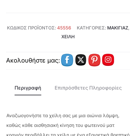
ποσότητα
ΚΩΔΙΚΌΣ ΠΡΟΪΌΝΤΟΣ:
45556
ΚΑΤΗΓΟΡΊΕΣ:
ΜΑΚΙΓΙΑΖ
,
ΧΕΊΛΗ
Ακολουθήστε μας:
Περιγραφή
Επιπρόσθετες Πληροφορίες
Αναζωογονήστε τα χείλη σας με μια αιώνια λάμψη,
καθώς κάθε αισθησιακή κίνηση του φωτεινού ματ
κραγιόν περιβάλλει τα χείλη με ένα εξαιρετικά θρεπτικό