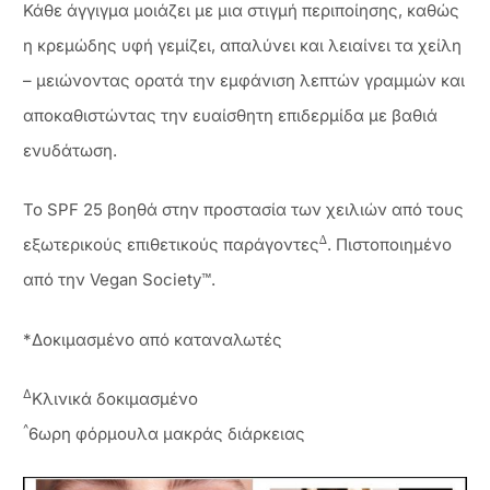
Κάθε άγγιγμα μοιάζει με μια στιγμή περιποίησης, καθώς
η κρεμώδης υφή γεμίζει, απαλύνει και λειαίνει τα χείλη
– μειώνοντας ορατά την εμφάνιση λεπτών γραμμών και
αποκαθιστώντας την ευαίσθητη επιδερμίδα με βαθιά
ενυδάτωση.
Το SPF 25 βοηθά στην προστασία των χειλιών από τους
∆
εξωτερικούς επιθετικούς παράγοντες
. Πιστοποιημένο
από την Vegan Society™.
*Δοκιμασμένο από καταναλωτές
Δ
Κλινικά δοκιμασμένo
^
6ωρη φόρμουλα μακράς διάρκειας