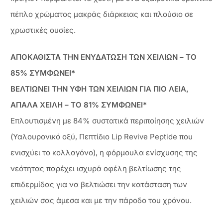
πέπλο χρώματος μακράς διάρκειας και πλούσιο σε
χρωστικές ουσίες.
ΑΠΟΚΑΘΙΣΤΑ ΤΗΝ ΕΝΥΔΑΤΩΣΗ ΤΩΝ ΧΕΙΛΙΩΝ – ΤΟ
85% ΣΥΜΦΩΝΕΙ*
ΒΕΛΤΙΩΝΕΙ ΤΗΝ ΥΦΗ ΤΩΝ ΧΕΙΛΙΩΝ ΓΙΑ ΠΙΟ ΛΕΙΑ,
ΑΠΑΛΑ ΧΕΙΛΗ – ΤΟ 81% ΣΥΜΦΩΝΕΙ*
Επλουτισμένη με 84% συστατικά περιποίησης χειλιών
(Υαλουρονικό οξύ, Πεπτίδιο Lip Revive Peptide που
ενισχύει το κολλαγόνο), η φόρμουλα ενίσχυσης της
νεότητας παρέχει ισχυρά οφέλη βελτίωσης της
επιδερμίδας για να βελτιώσει την κατάσταση των
χειλιών σας άμεσα και με την πάροδο του χρόνου.