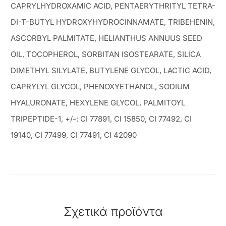
CAPRYLHYDROXAMIC ACID, PENTAERYTHRITYL TETRA-
DI-T-BUTYL HYDROXYHYDROCINNAMATE, TRIBEHENIN,
ASCORBYL PALMITATE, HELIANTHUS ANNUUS SEED
OIL, TOCOPHEROL, SORBITAN ISOSTEARATE, SILICA
DIMETHYL SILYLATE, BUTYLENE GLYCOL, LACTIC ACID,
CAPRYLYL GLYCOL, PHENOXYETHANOL, SODIUM
HYALURONATE, HEXYLENE GLYCOL, PALMITOYL
TRIPEPTIDE-1, +/-: CI 77891, CI 15850, CI 77492, CI
19140, CI 77499, CI 77491, CI 42090
Σχετικά προϊόντα