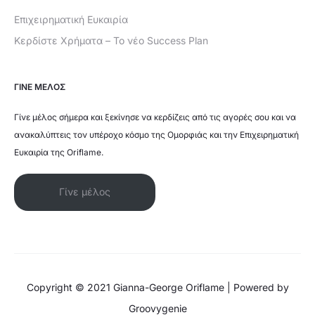
Επιχειρηματική Ευκαιρία
Κερδίστε Χρήματα – Το νέο Success Plan
ΓΙΝΕ ΜΕΛΟΣ
Γίνε μέλος σήμερα και ξεκίνησε να κερδίζεις από τις αγορές σου και να
ανακαλύπτεις τον υπέροχο κόσμο της Ομορφιάς και την Επιχειρηματική
Ευκαιρία της Oriflame.
Γίνε μέλος
Copyright © 2021 Gianna-George Oriflame | Powered by
Groovygenie