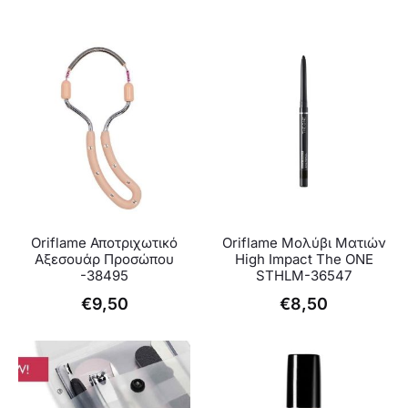
Oriflame Αποτριχωτικό
Oriflame Μολύβι Ματιών
Αξεσουάρ Προσώπου
High Impact The ONE
-38495
STHLM-36547
€
9,50
€
8,50