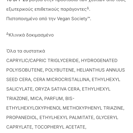
Δ
εξωτερικούς επιθετικούς παράγοντες
.
Πιστοποιημένο από την Vegan Society™.
Δ
Κλινικά δοκιμασμένo
Όλα τα συστατικά
CAPRYLIC/CAPRIC TRIGLYCERIDE, HYDROGENATED
POLYISOBUTENE, POLYBUTENE, HELIANTHUS ANNUUS
SEED CERA, CERA MICROCRISTALLINA, ETHYLHEXYL
SALICYLATE, ORYZA SATIVA CERA, ETHYLHEXYL
TRIAZONE, MICA, PARFUM, BIS-
ETHYLHEXYLOXYPHENOL METHOXYPHENYL TRIAZINE,
PROPANEDIOL, ETHYLHEXYL PALMITATE, GLYCERYL
CAPRYLATE, TOCOPHERYL ACETATE,