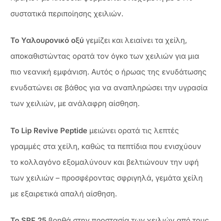
συστατικά περιποίησης χειλιών.
Το Υαλουρονικό οξύ
γεμίζει και λειαίνει τα χείλη,
αποκαθιστώντας ορατά τον όγκο των χειλιών για μια
πιο νεανική εμφάνιση. Αυτός ο ήρωας της ενυδάτωσης
ενυδατώνει σε βάθος για να αναπληρώσει την υγρασία
των χειλιών, με ανάλαφρη αίσθηση.
Το Lip Revive Peptide
μειώνει ορατά τις λεπτές
γραμμές στα χείλη, καθώς τα πεπτίδια που ενισχύουν
το κολλαγόνο εξομαλύνουν και βελτιώνουν την υφή
των χειλιών – προσφέροντας σφριγηλά, γεμάτα χείλη
με εξαιρετικά απαλή αίσθηση.
Το SPF 25
βοηθά στην προστασία των χειλιών από τους