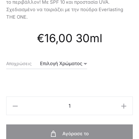
το περιβάλλον! Με SPF 10 και προστασία UVA.
Σχεδιασμένο να ταιριάζει με την πούδρα Everlasting
THE ONE.
€
16,00
30ml
Αποχρώσεις
Oriflame
Make-
up
Everlasting
Αγόρασε το
Sync