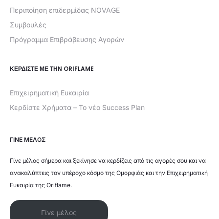
Περιποίηση επιδερμίδας NOVAGE
Συμβουλές
Πρόγραμμα Επιβράβευσης Αγορών
ΚΕΡΔΊΣΤΕ ΜΕ ΤΗΝ ORIFLAME
Επιχειρηματική Ευκαιρία
Κερδίστε Χρήματα – Το νέο Success Plan
ΓΙΝΕ ΜΕΛΟΣ
Γίνε μέλος σήμερα και ξεκίνησε να κερδίζεις από τις αγορές σου και να
ανακαλύπτεις τον υπέροχο κόσμο της Ομορφιάς και την Επιχειρηματική
Ευκαιρία της Oriflame.
Γίνε μέλος