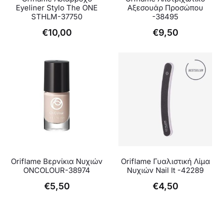
Eyeliner Stylo The ONE
Αξεσουάρ Προσώπου
STHLM-37750
-38495
€
10,00
€
9,50
Oriflame Βερνίκια Νυχιών
Oriflame Γυαλιστική Λίμα
ONCOLOUR-38974
Νυχιών Nail It -42289
€
5,50
€
4,50