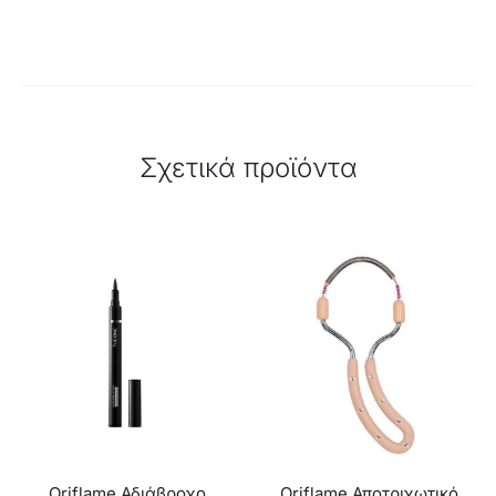
Σχετικά προϊόντα
Oriflame Αδιάβροχο
Oriflame Αποτριχωτικό