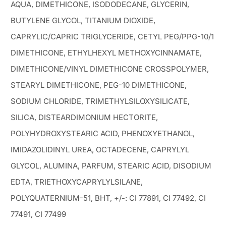
AQUA, DIMETHICONE, ISODODECANE, GLYCERIN,
BUTYLENE GLYCOL, TITANIUM DIOXIDE,
CAPRYLIC/CAPRIC TRIGLYCERIDE, CETYL PEG/PPG-10/1
DIMETHICONE, ETHYLHEXYL METHOXYCINNAMATE,
DIMETHICONE/VINYL DIMETHICONE CROSSPOLYMER,
STEARYL DIMETHICONE, PEG-10 DIMETHICONE,
SODIUM CHLORIDE, TRIMETHYLSILOXYSILICATE,
SILICA, DISTEARDIMONIUM HECTORITE,
POLYHYDROXYSTEARIC ACID, PHENOXYETHANOL,
IMIDAZOLIDINYL UREA, OCTADECENE, CAPRYLYL
GLYCOL, ALUMINA, PARFUM, STEARIC ACID, DISODIUM
EDTA, TRIETHOXYCAPRYLYLSILANE,
POLYQUATERNIUM-51, BHT, +/-: CI 77891, CI 77492, CI
77491, CI 77499