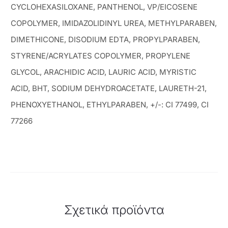
CYCLOHEXASILOXANE, PANTHENOL, VP/EICOSENE
COPOLYMER, IMIDAZOLIDINYL UREA, METHYLPARABEN,
DIMETHICONE, DISODIUM EDTA, PROPYLPARABEN,
STYRENE/ACRYLATES COPOLYMER, PROPYLENE
GLYCOL, ARACHIDIC ACID, LAURIC ACID, MYRISTIC
ACID, BHT, SODIUM DEHYDROACETATE, LAURETH-21,
PHENOXYETHANOL, ETHYLPARABEN, +/-: CI 77499, CI
77266
Σχετικά προϊόντα