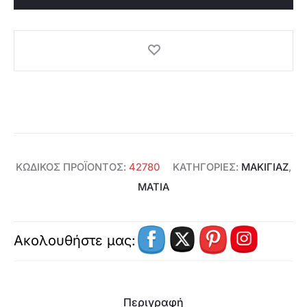
ONE
Black
-
42780
ποσότητα
ΚΩΔΙΚΌΣ ΠΡΟΪΌΝΤΟΣ:
42780
ΚΑΤΗΓΟΡΊΕΣ:
ΜΑΚΙΓΙΑΖ
,
ΜΆΤΙΑ
Ακολουθήστε μας:
Περιγραφή