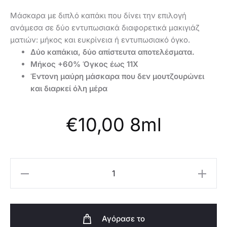
Μάσκαρα με διπλό καπάκι που δίνει την επιλογή
ανάμεσα σε δύο εντυπωσιακά διαφορετικά μακιγιάζ
ματιών: μήκος και ευκρίνεια ή εντυπωσιακό όγκο.
Δύο καπάκια, δύο απίστευτα αποτελέσματα.
Μήκος +60% Όγκος έως 11X
Έντονη μαύρη μάσκαρα που δεν μουτζουρώνει
και διαρκεί όλη μέρα
€
10,00
8ml
Oriflame
Μάσκαρα
Double
Effect
Αγόρασε το
THE