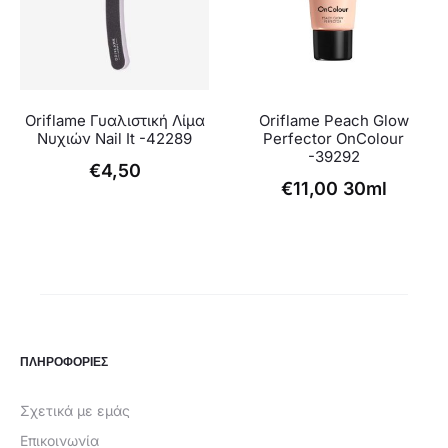
Oriflame Γυαλιστική Λίμα
Oriflame Peach Glow
Νυχιών Nail It -42289
Perfector OnColour
-39292
€
4,50
€
11,00
30ml
ΠΛΗΡΟΦΟΡΙΕΣ
Σχετικά με εμάς
Επικοινωνία