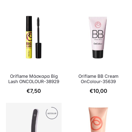
Oriflame Μάσκαρα Big
Oriflame ΒΒ Cream
Lash ONCOLOUR-38929
OnColour-35639
€
7,50
€
10,00