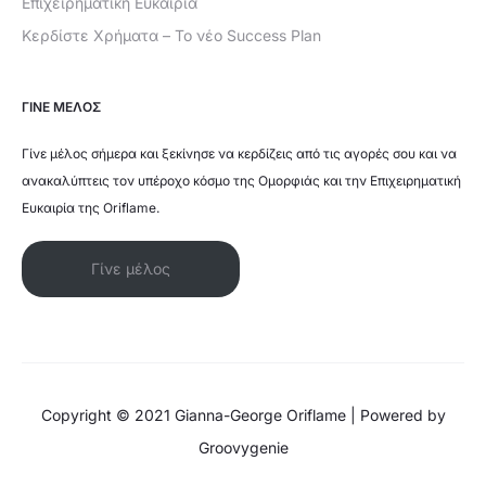
Επιχειρηματική Ευκαιρία
Κερδίστε Χρήματα – Το νέο Success Plan
ΓΙΝΕ ΜΕΛΟΣ
Γίνε μέλος σήμερα και ξεκίνησε να κερδίζεις από τις αγορές σου και να
ανακαλύπτεις τον υπέροχο κόσμο της Ομορφιάς και την Επιχειρηματική
Ευκαιρία της Oriflame.
Γίνε μέλος
Copyright © 2021 Gianna-George Oriflame | Powered by
Groovygenie