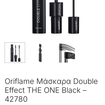
CARE
-41760
Oriflame Μάσκαρα Double
Effect THE ONE Black –
42780