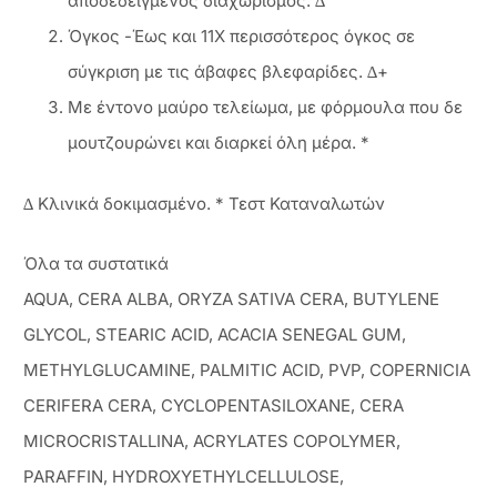
αποδεδειγμένος διαχωρισμός. ∆
Όγκος -Έως και 11X περισσότερος όγκος σε
σύγκριση με τις άβαφες βλεφαρίδες. ∆+
Με έντονο μαύρο τελείωμα, με φόρμουλα που δε
μουτζουρώνει και διαρκεί όλη μέρα. *
∆ Κλινικά δοκιμασμένο. * Τεστ Καταναλωτών
Όλα τα συστατικά
AQUA, CERA ALBA, ORYZA SATIVA CERA, BUTYLENE
GLYCOL, STEARIC ACID, ACACIA SENEGAL GUM,
METHYLGLUCAMINE, PALMITIC ACID, PVP, COPERNICIA
CERIFERA CERA, CYCLOPENTASILOXANE, CERA
MICROCRISTALLINA, ACRYLATES COPOLYMER,
PARAFFIN, HYDROXYETHYLCELLULOSE,