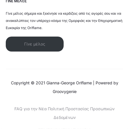
ΓΙΝΕ ΜΕΛΟΣ
Γίνε μέλος σήμερα και ξεκίνησε να κερδίζεις από τις αγορές σου και να
ανακαλύπτεις τον υπέροχο κόσμο της Ομορφιάς και την Επιχειρηματική
Ευκαιρία της Oriflame.
Γίνε μέλος
Copyright © 2021 Gianna-George Oriflame | Powered by
Groovygenie
FAQ για την Νέα Πολιτική Προστασίας Προσωπικών
Δεδομένων