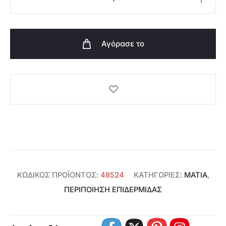
Μάσκες
Ματιών
Arctic
Αγόρασε το
Ritual
-
48524
ποσότητα
ΚΩΔΙΚΌΣ ΠΡΟΪΌΝΤΟΣ:
48524
ΚΑΤΗΓΟΡΊΕΣ:
ΜΆΤΙΑ
,
ΠΕΡΙΠΟΙΗΣΗ ΕΠΙΔΕΡΜΙΔΑΣ