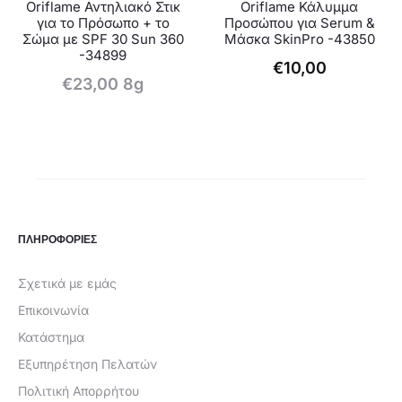
Oriflame Αντηλιακό Στικ
Oriflame Κάλυμμα
για το Πρόσωπο + το
Προσώπου για Serum &
Σώμα με SPF 30 Sun 360
Μάσκα SkinPro -43850
-34899
€
10,00
€
23,00
8g
ΠΛΗΡΟΦΟΡΙΕΣ
Σχετικά με εμάς
Επικοινωνία
Κατάστημα
Εξυπηρέτηση Πελατών
Πολιτική Απορρήτου