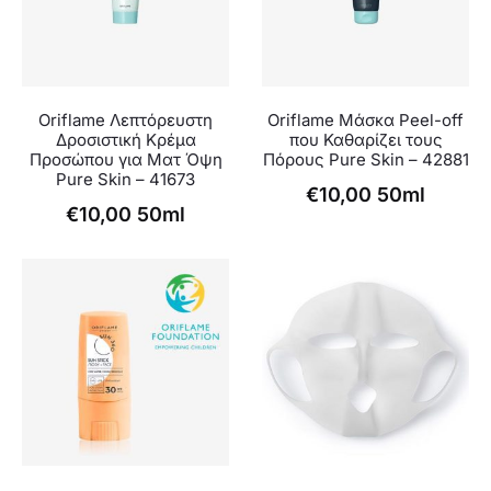
Oriflame Λεπτόρευστη
Oriflame Μάσκα Peel-off
Δροσιστική Κρέμα
που Καθαρίζει τους
Προσώπου για Ματ Όψη
Πόρους Pure Skin – 42881
Pure Skin – 41673
€
10,00
50ml
€
10,00
50ml