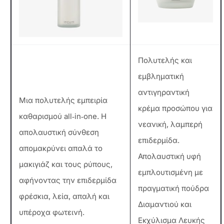
Πολυτελής και
εμβληματική
αντιγηραντική
Μια πολυτελής εμπειρία
κρέμα προσώπου για
καθαρισμού all‑in‑one. Η
νεανική, λαμπερή
απολαυστική σύνθεση
επιδερμίδα.
απομακρύνει απαλά το
Απολαυστική υφή
μακιγιάζ και τους ρύπους,
εμπλουτισμένη με
αφήνοντας την επιδερμίδα
πραγματική πούδρα
φρέσκια, λεία, απαλή και
Διαμαντιού και
υπέροχα φωτεινή.
Εκχύλισμα Λευκής