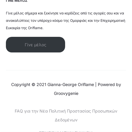
ΓΙΝΕ ΜΕΛΟΣ
Γίνε μέλος σήμερα και ξεκίνησε να κερδίζεις από τις αγορές σου και να
ανακαλύπτεις τον υπέροχο κόσμο της Ομορφιάς και την Επιχειρηματική
Ευκαιρία της Oriflame.
Γίνε μέλος
Copyright © 2021 Gianna-George Oriflame | Powered by
Groovygenie
FAQ για την Νέα Πολιτική Προστασίας Προσωπικών
Δεδομένων