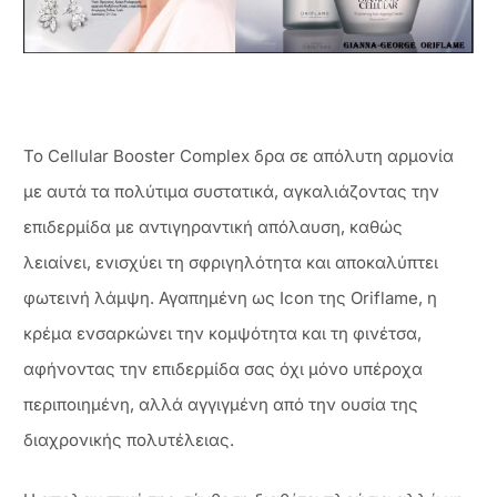
Το Cellular Booster Complex δρα σε απόλυτη αρμονία
με αυτά τα πολύτιμα συστατικά, αγκαλιάζοντας την
επιδερμίδα με αντιγηραντική απόλαυση, καθώς
λειαίνει, ενισχύει τη σφριγηλότητα και αποκαλύπτει
φωτεινή λάμψη. Αγαπημένη ως Icon της Oriflame, η
κρέμα ενσαρκώνει την κομψότητα και τη φινέτσα,
αφήνοντας την επιδερμίδα σας όχι μόνο υπέροχα
περιποιημένη, αλλά αγγιγμένη από την ουσία της
διαχρονικής πολυτέλειας.