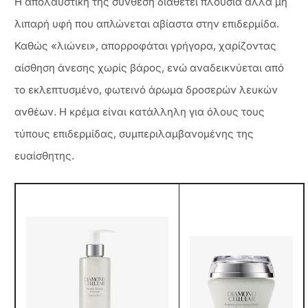
Η απολαυστική της σύνθεση διαθέτει πλούσια αλλά μη
λιπαρή υφή που απλώνεται αβίαστα στην επιδερμίδα.
Καθώς «λιώνει», απορροφάται γρήγορα, χαρίζοντας
αίσθηση άνεσης χωρίς βάρος, ενώ αναδεικνύεται από
το εκλεπτυσμένο, φωτεινό άρωμα δροσερών λευκών
ανθέων. Η κρέμα είναι κατάλληλη για όλους τους
τύπους επιδερμίδας, συμπεριλαμβανομένης της
ευαίσθητης.