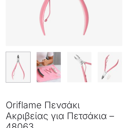
Oriflame Πενσάκι
Ακριβείας για Πετσάκια –
48063