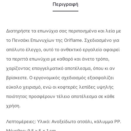
Περιγραφή
Διατηρήστε τα επωνύχια σας περιποιημένα και λεία με
το Πενσάκι Επωνυχίων της Oriflame. Σχεδιασμένο για
απόλυτο έλεγχο, αυτό το ανθεκτικό εργαλείο αφαιρεί
τα περιττά επωνύχια με καθαρό και άνετο τρόπο,
χαρίζοντας επαγγελματικό αποτέλεσμα, όπου κι αν
βρίσκεστε. Ο εργονομικός σχεδιασμός εξασφαλίζει
εύκολο χειρισμό, ενώ οι κοφτερές λεπίδες υψηλής
ποιότητας προσφέρουν τέλειο αποτέλεσμα σε κάθε
χρήση.
Λεπτομέρειες: Υλικό: Ανοξείδωτο ατσάλι, κάλυμμα PP.
Μέγεθος: 9,5 x 5 x 1 cm.