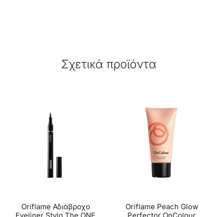
Σχετικά προϊόντα
Oriflame Αδιάβροχο
Oriflame Peach Glow
Eyeliner Stylo The ONE
Perfector OnColour