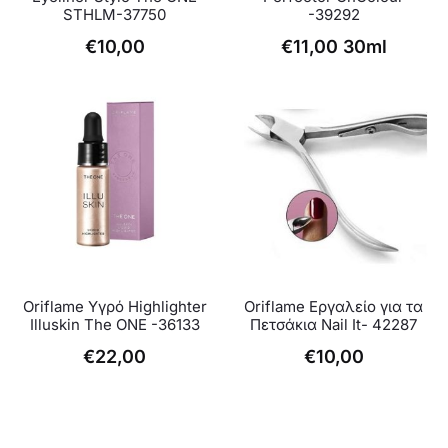
STHLM-37750
-39292
€
10,00
€
11,00
30ml
Oriflame Υγρό Highlighter
Oriflame Εργαλείο για τα
Illuskin The ONE -36133
Πετσάκια Nail It- 42287
€
22,00
€
10,00