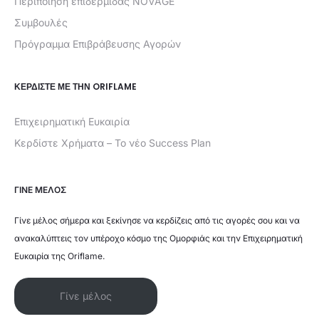
Περιποίηση επιδερμίδας NOVAGE
Συμβουλές
Πρόγραμμα Επιβράβευσης Αγορών
ΚΕΡΔΊΣΤΕ ΜΕ ΤΗΝ ORIFLAME
Επιχειρηματική Ευκαιρία
Κερδίστε Χρήματα – Το νέο Success Plan
ΓΙΝΕ ΜΕΛΟΣ
Γίνε μέλος σήμερα και ξεκίνησε να κερδίζεις από τις αγορές σου και να
ανακαλύπτεις τον υπέροχο κόσμο της Ομορφιάς και την Επιχειρηματική
Ευκαιρία της Oriflame.
Γίνε μέλος