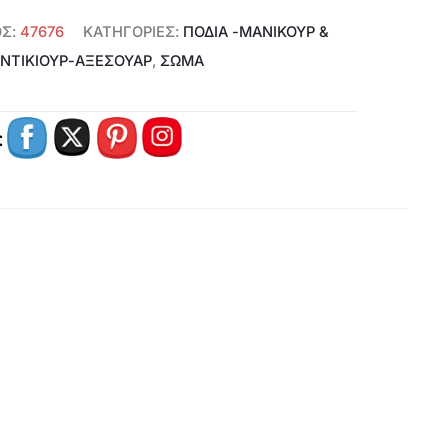
ΟΣ:
47676
ΚΑΤΗΓΟΡΊΕΣ:
ΠΌΔΙΑ -ΜΑΝΙΚΟΎΡ &
ΝΤΙΚΙΟΎΡ-ΑΞΕΣΟΥΆΡ
,
ΣΩΜΑ
: