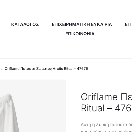
ΚΑΤΑΛΟΓΟΣ
ΕΠΙΧΕΙΡΗΜΑΤΙΚΗ ΕΥΚΑΙΡΙΑ
ΕΓ
ΕΠΙΚΟΙΝΩΝΙΑ
Oriflame Πετσέτα Σώματος Arctic Ritual – 47676
Oriflame Π
Ritual – 47
Αυτή η λευκή πετσέτα δι
που πρέπει να στεγνώσε