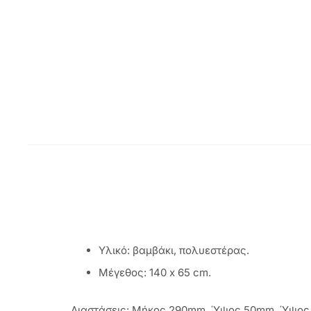
Υλικό: βαμβάκι, πολυεστέρας.
Μέγεθος: 140 x 65 cm.
Διαστάσεις: Μήκος 290mm, Ύψος 50mm, Ύψος 