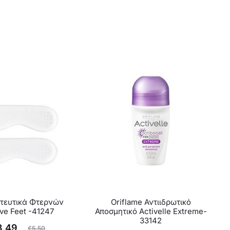
τευτικά Φτερνών
Oriflame Αντιιδρωτικό
ive Feet -41247
Αποσμητικό Activelle Extreme-
33142
ginal
3,49
€
5,50