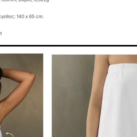
γεθος: 140 x 65 cm.
α