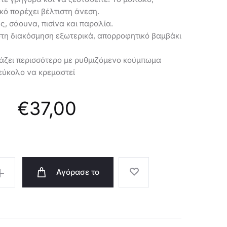
46969
κό παρέχει βέλτιστη άνεση.
υς, σάουνα, πισίνα και παραλία.
στη διακόσμηση εξωτερικά, απορροφητικό βαμβάκι
ιάζει περισσότερο με ρυθμιζόμενο κούμπωμα
 εύκολο να κρεμαστεί
€
37,00
Αγόρασε το