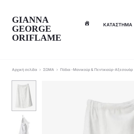
η
GIANNA
ΚΑΤΆΣΤΗΜΑ
GEORGE
ORIFLAME
Αρχική σελίδα
ΣΩΜΑ
Πόδια -Μανικούρ & Πεντικιούρ-Αξεσουάρ