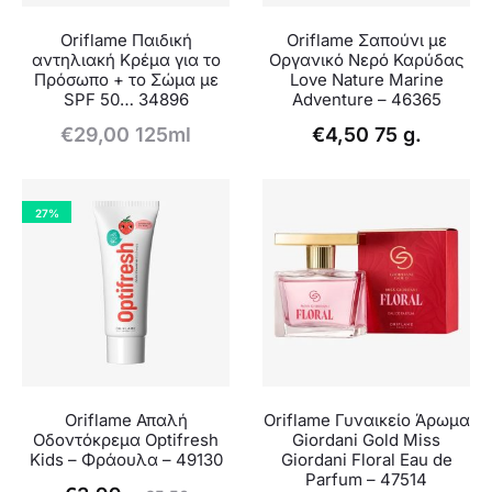
Oriflame Παιδική
Oriflame Σαπούνι με
αντηλιακή Κρέμα για το
Οργανικό Νερό Καρύδας
Πρόσωπο + το Σώμα με
Love Nature Marine
SPF 50… 34896
Adventure – 46365
€
29,00
125ml
€
4,50
75 g.
27%
Oriflame Απαλή
Oriflame Γυναικείο Άρωμα
Οδοντόκρεμα Optifresh
Giordani Gold Miss
Kids – Φράουλα – 49130
Giordani Floral Eau de
Parfum – 47514