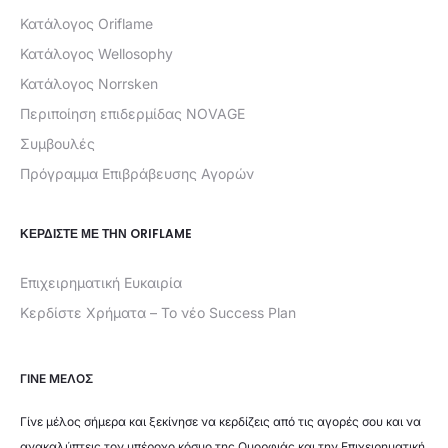
Κατάλογος Oriflame
Κατάλογος Wellosophy
Κατάλογος Norrsken
Περιποίηση επιδερμίδας NOVAGE
Συμβουλές
Πρόγραμμα Επιβράβευσης Αγορών
ΚΕΡΔΊΣΤΕ ΜΕ ΤΗΝ ORIFLAME
Επιχειρηματική Ευκαιρία
Κερδίστε Χρήματα – Το νέο Success Plan
ΓΙΝΕ ΜΕΛΟΣ
Γίνε μέλος σήμερα και ξεκίνησε να κερδίζεις από τις αγορές σου και να
ανακαλύπτεις τον υπέροχο κόσμο της Ομορφιάς και την Επιχειρηματική