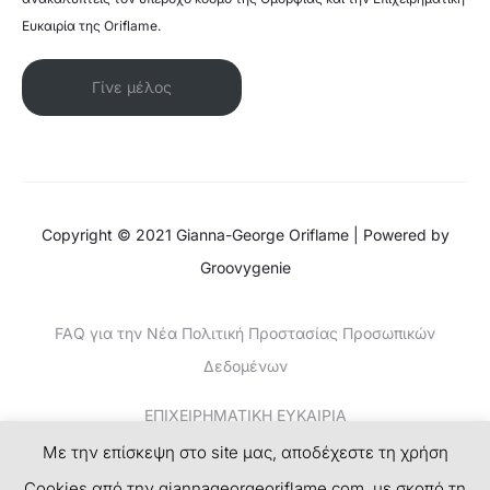
Ευκαιρία της Oriflame.
Γίνε μέλος
Copyright © 2021 Gianna-George Oriflame | Powered by
Groovygenie
FAQ για την Νέα Πολιτική Προστασίας Προσωπικών
Δεδομένων
ΕΠΙΧΕΙΡΗΜΑΤΙΚΗ ΕΥΚΑΙΡΙΑ
Με την επίσκεψη στο site μας, αποδέχεστε τη χρήση
ΚΕΡΔΙΣΤΕ ΧΡΗΜΑΤΑ-ΤΟ ΝΕΟ SUCCESS PLAN
Cookies από την giannageorgeoriflame.com, με σκοπό τη