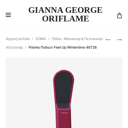
GIANNA GEORGE
ORIFLAME
Produ
ORIFLAME
ΚΡΈΜΑ
Αρχική σελίδα
ΣΩΜΑ
Πόδια -Μανικούρ & Πεντικιούρ-
ΣΑΠΟΎΝΙ
ΠΟΔΙΏΝ
navig
Αξεσουάρ
Ράσπα Ποδιών Feet Up Wintertime 46728
ΜΕ
ΜΕ
ΟΡΓΑΝΙΚΌ
ΘΡΕΠΤΙΚΌ
ΒΟΎΤΥΡΟ
CRANBER
ΚΑΚΆΟ
&
&
ΈΛΑΙΟ
ΜΈΝΤΑ
ΚΑΡΥΔΙΟ
LOVE
FEET
NATURE
UP
SWEET
–
DELIGHTS
45840
–