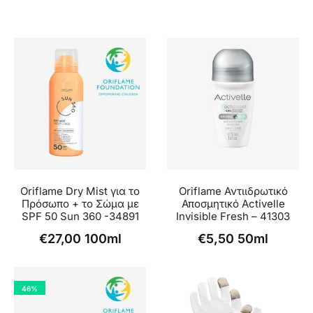
Oriflame Dry Mist για το
Oriflame Αντιιδρωτικό
Πρόσωπο + το Σώμα με
Αποσμητικό Activelle
SPF 50 Sun 360 -34891
Invisible Fresh – 41303
€
27,00
100ml
€
5,50
50ml
46%