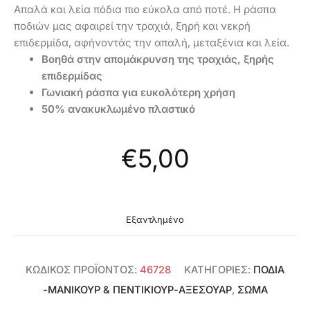
Aπαλά και λεία πόδια πιο εύκολα από ποτέ. Η ράσπα
ποδιών μας αφαιρεί την τραχιά, ξηρή και νεκρή
επιδερμίδα, αφήνοντάς την απαλή, μεταξένια και λεία.
Βοηθά στην απομάκρυνση της τραχιάς, ξηρής
επιδερμίδας
Γωνιακή ράσπα για ευκολότερη χρήση
50% ανακυκλωμένο πλαστικό
€
5,00
Εξαντλημένο
ΚΩΔΙΚΌΣ ΠΡΟΪΌΝΤΟΣ:
46728
ΚΑΤΗΓΟΡΊΕΣ:
ΠΌΔΙΑ
-ΜΑΝΙΚΟΎΡ & ΠΕΝΤΙΚΙΟΎΡ-ΑΞΕΣΟΥΆΡ
,
ΣΩΜΑ