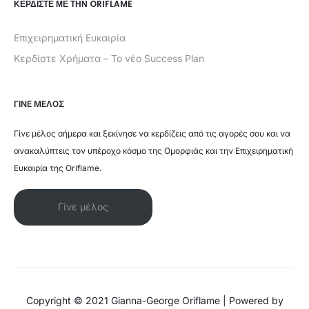
ΚΕΡΔΊΣΤΕ ΜΕ ΤΗΝ ORIFLAME
Επιχειρηματική Ευκαιρία
Κερδίστε Χρήματα – Το νέο Success Plan
ΓΙΝΕ ΜΕΛΟΣ
Γίνε μέλος σήμερα και ξεκίνησε να κερδίζεις από τις αγορές σου και να
ανακαλύπτεις τον υπέροχο κόσμο της Ομορφιάς και την Επιχειρηματική
Ευκαιρία της Oriflame.
Γίνε μέλος
Copyright © 2021 Gianna-George Oriflame | Powered by