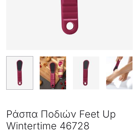
45854
Ράσπα Ποδιών Feet Up
Wintertime 46728