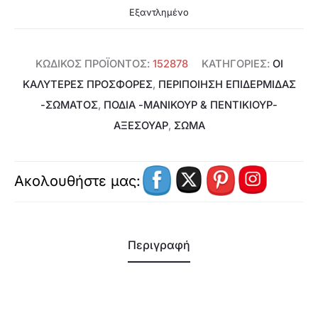
Εξαντλημένο
ΚΩΔΙΚΌΣ ΠΡΟΪΌΝΤΟΣ:
152878
ΚΑΤΗΓΟΡΊΕΣ:
ΟΙ
ΚΑΛΥΤΕΡΕΣ ΠΡΟΣΦΟΡΕΣ
,
ΠΕΡΙΠΟΊΗΣΗ ΕΠΙΔΕΡΜΊΔΑΣ
-ΣΏΜΑΤΟΣ
,
ΠΌΔΙΑ -ΜΑΝΙΚΟΎΡ & ΠΕΝΤΙΚΙΟΎΡ-
ΑΞΕΣΟΥΆΡ
,
ΣΩΜΑ
Ακολουθήστε μας:
Περιγραφή