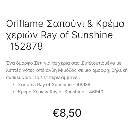
Oriflame Σαπούνι & Κρέμα
χεριών Ray of Sunshine
-152878
Ένα όμορφο Σετ για τα χέρια σας .Εμπλουτισμένα με
λεπτές νότες από άνθη Μιμόζας σε μια όμορφη, θηλυκή
συσκευασία. Το Σετ περιλαμβάνει:
Σαπούνι Ray of Sunshine – 46639
Κρέμα Χεριών Ray of Sunshine – 46640
€
8,50