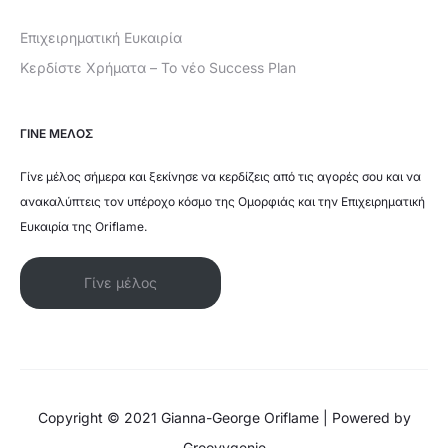
Επιχειρηματική Ευκαιρία
Κερδίστε Χρήματα – Το νέο Success Plan
ΓΙΝΕ ΜΕΛΟΣ
Γίνε μέλος σήμερα και ξεκίνησε να κερδίζεις από τις αγορές σου και να
ανακαλύπτεις τον υπέροχο κόσμο της Ομορφιάς και την Επιχειρηματική
Ευκαιρία της Oriflame.
Γίνε μέλος
Copyright © 2021 Gianna-George Oriflame | Powered by
Groovygenie