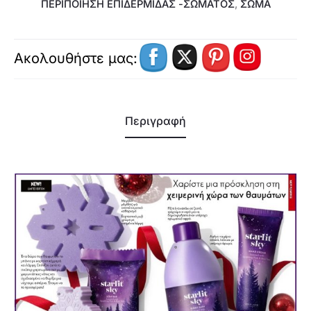
ΠΕΡΙΠΟΊΗΣΗ ΕΠΙΔΕΡΜΊΔΑΣ -ΣΏΜΑΤΟΣ
,
ΣΩΜΑ
Ακολουθήστε μας:
Περιγραφή