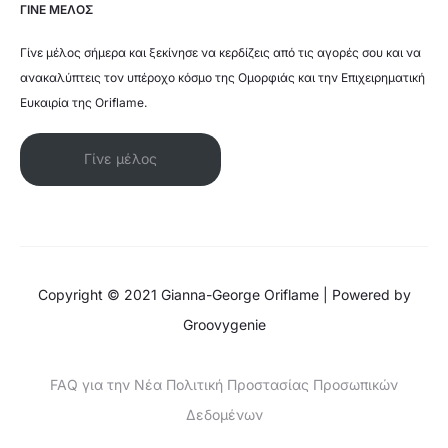
ΓΙΝΕ ΜΕΛΟΣ
Γίνε μέλος σήμερα και ξεκίνησε να κερδίζεις από τις αγορές σου και να
ανακαλύπτεις τον υπέροχο κόσμο της Ομορφιάς και την Επιχειρηματική
Ευκαιρία της Oriflame.
Γίνε μέλος
Copyright © 2021 Gianna-George Oriflame | Powered by
Groovygenie
FAQ για την Νέα Πολιτική Προστασίας Προσωπικών
Δεδομένων