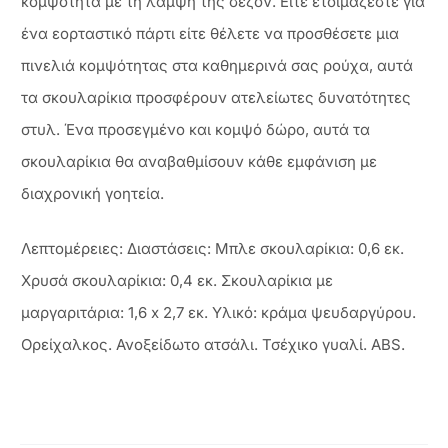
κομψότητα με τη λάμψη της σεζόν. Είτε ετοιμάζεστε για
ένα εορταστικό πάρτι είτε θέλετε να προσθέσετε μια
πινελιά κομψότητας στα καθημερινά σας ρούχα, αυτά
τα σκουλαρίκια προσφέρουν ατελείωτες δυνατότητες
στυλ. Ένα προσεγμένο και κομψό δώρο, αυτά τα
σκουλαρίκια θα αναβαθμίσουν κάθε εμφάνιση με
διαχρονική γοητεία.
Λεπτομέρειες: Διαστάσεις: Μπλε σκουλαρίκια: 0,6 εκ.
Χρυσά σκουλαρίκια: 0,4 εκ. Σκουλαρίκια με
μαργαριτάρια: 1,6 x 2,7 εκ. Υλικό: κράμα ψευδαργύρου.
Ορείχαλκος. Ανοξείδωτο ατσάλι. Τσέχικο γυαλί. ABS.