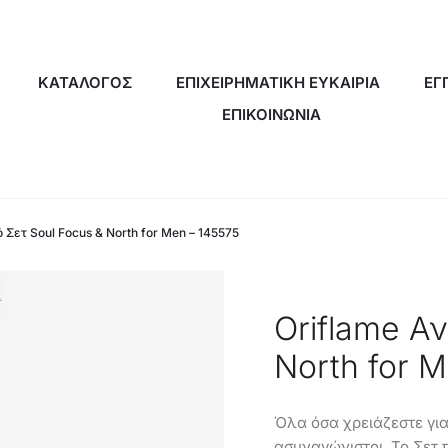
ΚΑΤΑΛΟΓΟΣ
ΕΠΙΧΕΙΡΗΜΑΤΙΚΗ ΕΥΚΑΙΡΙΑ
ΕΓ
ΕΠΙΚΟΙΝΩΝΙΑ
 Σετ Soul Focus & North for Men – 145575
Oriflame Αν
North for 
Όλα όσα χρειάζεστε για
ασυναγώνιστοι. Το Σετ 