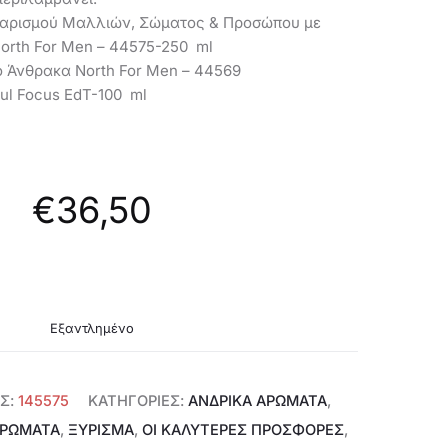
44317
θαρισμού Μαλλιών, Σώματος & Προσώπου με
orth For Men – 44575-250 ml
ό Άνθρακα North For Men – 44569
ul Focus EdT-100 ml
€
36,50
Εξαντλημένο
Σ:
145575
ΚΑΤΗΓΟΡΊΕΣ:
ΑΝΔΡΙΚΆ ΑΡΏΜΑΤΑ
,
ΡΩΜΑΤΑ
,
ΞΎΡΙΣΜΑ
,
ΟΙ ΚΑΛΥΤΕΡΕΣ ΠΡΟΣΦΟΡΕΣ
,