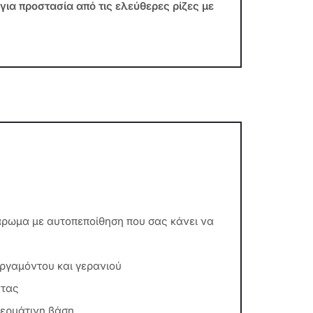
για προστασία από τις ελεύθερες ρίζες με
 άρωμα με αυτοπεποίθηση που σας κάνει να
ργαμόντου και γερανιού
ντας
δερμάτινη βάση