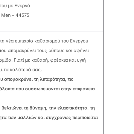
ου με Ενεργό
r Men – 44575
 τη νέα εμπειρία καθαρισμού του Ενεργού
που απομακρύνει τους ρύπους και αφήνει
μίδα. Γιατί με καθαρή, φρέσκια και υγιή
λυτα καλύτερά σας.
 απομακρύνει τη λιπαρότητα, τις
τάλοιπα που συσσωρεύονται στην επιφάνεια
 βελτιώνει τη δύναμη, την ελαστικότητα, τη
ητα των μαλλιών και συγχρόνως περιποιείται