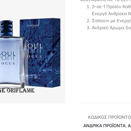
3-σε-1 Προϊόν Κα
Ενεργό Άνθρακα N
Σαπούνι με Ενεργ
Ανδρικό Άρωμα So
ΚΩΔΙΚΌΣ ΠΡΟΪΌΝΤΟ
ΑΝΔΡΙΚΑ ΠΡΟΪΟΝΤΑ
,
Α