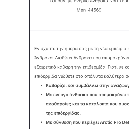
Σαπούνι με Ενεργό Άνθρακα North For
Men-44569
Ενισχύστε την ημέρα σας με τη νέα εμπειρία
Άνθρακα. Διαθέτει Άνθρακα που απομακρύνει
εξαιρετικά καθαρή την επιδερμίδα. Γιατί με κ
επιδερμίδα νιώθετε στα απόλυτα καλύτερά σ
Καθαρίζει και συμβάλλει στην αναζωο
Με ενεργό άνθρακα που απομακρύνει τη
ακαθαρσίες και τα κατάλοιπα που συσ
της επιδερμίδας.
Με σύνθεση που περιέχει Arctic Pro De