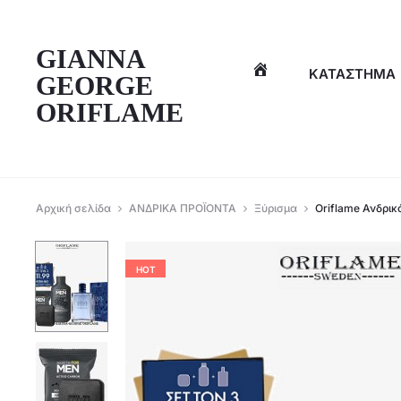
η
GIANNA
ΚΑΤΆΣΤΗΜΑ
GEORGE
ORIFLAME
Αρχική σελίδα
ΑΝΔΡΙΚΑ ΠΡΟΪΟΝΤΑ
Ξύρισμα
Oriflame Ανδρικό
HOT