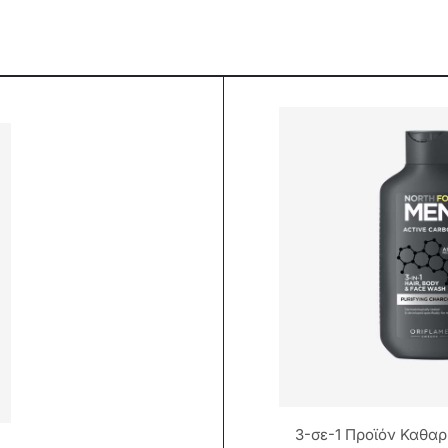
3-σε-1 Προϊόν Καθα