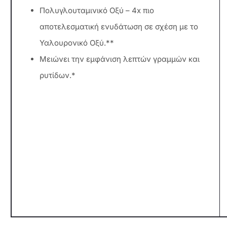
Πολυγλουταμινικό Oξύ – 4x πιο
αποτελεσματική ενυδάτωση σε σχέση με το
Υαλουρονικό Οξύ.**
Μειώνει την εμφάνιση λεπτών γραμμών και
ρυτίδων.*