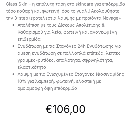
Glass Skin – η απόλυτη τάση στο skincare για επιδερμίδα
τόσο καθαρή και φωτεινή, όσο το γυαλί! Ακολουθήστε
την 3-step ιεροτελεστία λάμψης με προϊόντα Novage+.
Απολέπιση με τους Δίσκους Απολέπισης &
Καθαρισμού για λεία, φωτεινή και ανανεωμένη
επιδερμίδα
Ενυδάτωση με τις Σταγόνες 24h Ενυδάτωσης για
άμεση ενυδάτωση σε πολλαπλά επίπεδα, λεπτές
γραμμές-ρυτίδες, απαλότητα, σφριγηλότητα,
ελαστικότητα
Λάμψη με τις Ενισχυμένες Σταγόνες Νιασιναμίδης
10% για λαμπερή, φωτεινή, ελαστική με
ομοιόμορφη όψη επιδερμίδα
€
106,00