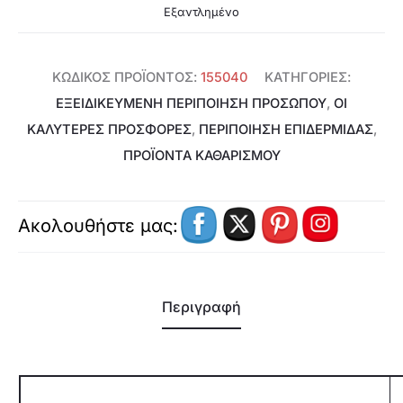
Εξαντλημένο
ΚΩΔΙΚΌΣ ΠΡΟΪΌΝΤΟΣ:
155040
ΚΑΤΗΓΟΡΊΕΣ:
ΕΞΕΙΔΙΚΕΥΜΈΝΗ ΠΕΡΙΠΟΊΗΣΗ ΠΡΟΣΏΠΟΥ
,
ΟΙ
ΚΑΛΥΤΕΡΕΣ ΠΡΟΣΦΟΡΕΣ
,
ΠΕΡΙΠΟΙΗΣΗ ΕΠΙΔΕΡΜΙΔΑΣ
,
ΠΡΟΪΌΝΤΑ ΚΑΘΑΡΙΣΜΟΎ
Ακολουθήστε μας:
Περιγραφή