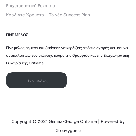
Επιχειρηματική Ευκαιρία
Κερδίστε Χρήματα – Το νέο Success Plan
ΓΙΝΕ ΜΕΛΟΣ
Γίνε μέλος σήμερα και ξεκίνησε να κερδίζεις από τις αγορές σου και να
ανακαλύπτεις τον υπέροχο κόσμο της Ομορφιάς και την Επιχειρηματική
Ευκαιρία της Oriflame.
Γίνε μέλος
Copyright © 2021 Gianna-George Oriflame | Powered by
Groovygenie