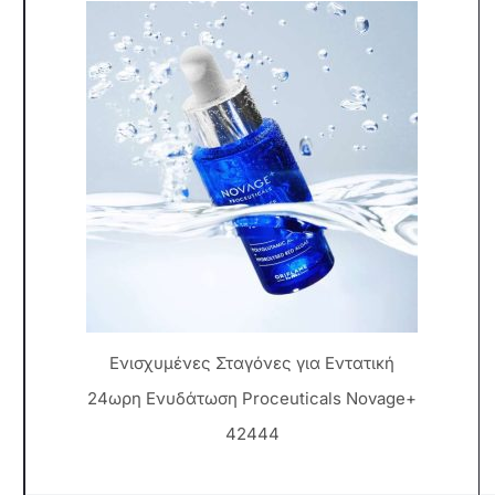
Eνισχυμένες Σταγόνες για Εντατική
24ωρη Ενυδάτωση Proceuticals Novage+
42444