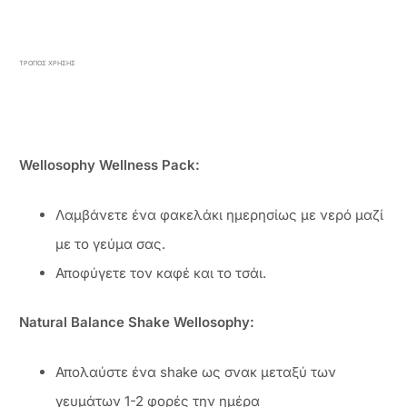
ΤΡΟΠΟΣ ΧΡΗΣΗΣ
Wellosophy Wellness Pack:
Λαμβάνετε ένα φακελάκι ημερησίως με νερό μαζί
με το γεύμα σας.
Αποφύγετε τον καφέ και το τσάι.
Natural Balance Shake Wellosophy:
Απολαύστε ένα shake ως σνακ μεταξύ των
γευμάτων 1-2 φορές την ημέρα