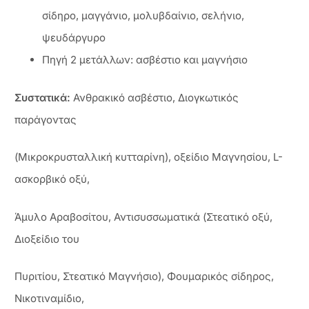
σίδηρο, μαγγάνιο, μολυβδαίνιο, σελήνιο,
ψευδάργυρο
Πηγή 2 μετάλλων: ασβέστιο και μαγνήσιο
Συστατικά:
Ανθρακικό ασβέστιο, Διογκωτικός
παράγοντας
(Μικροκρυσταλλική κυτταρίνη), οξείδιο Μαγνησίου, L-
ασκορβικό οξύ,
Άμυλο Αραβοσίτου, Αντισυσσωματικά (Στεατικό οξύ,
Διοξείδιο του
Πυριτίου, Στεατικό Μαγνήσιο), Φουμαρικός σίδηρος,
Νικοτιναμίδιο,