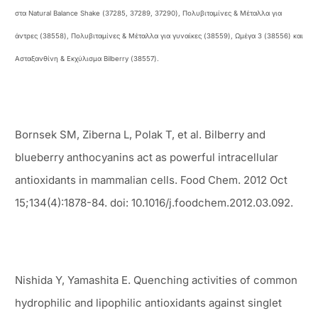
στα Natural Balance Shake (37285, 37289, 37290), Πολυβιταμίνες & Μέταλλα για
άντρες (38558), Πολυβιταμίνες & Μέταλλα για γυναίκες (38559), Ωμέγα 3 (38556) και
Ασταξανθίνη & Εκχύλισμα Bilberry (38557).
Bornsek SM, Ziberna L, Polak T, et al. Bilberry and
blueberry anthocyanins act as powerful intracellular
antioxidants in mammalian cells. Food Chem. 2012 Oct
15;134(4):1878-84. doi: 10.1016/j.foodchem.2012.03.092.
Nishida Y, Yamashita E. Quenching activities of common
hydrophilic and lipophilic antioxidants against singlet