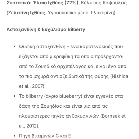
Συστατικά: Έλαιο Ιχθύος (72%)
, Κέλυφος Κάψουλας
(
Ζελατίνη Ιχθύος
, Υγροσκοπικό μέσο: Γλυκερίνη).
Ασταξανθίνη & Εκχύλισμα Bilberry
Φυσική ασταξανθίνη – ένα καροτενοειδές που
εξάγεται από μικροφύκη τα οποία προέρχονται
από το Σουηδικό αρχιπέλαγος και είναι ένα από
τα πιο ισχυρά αντιοξειδωτικά της φύσης (Nishida
et al., 2007).
Το bilberry (άγριο blueberry) είναι εγγενές στα
δάση της Σουηδίας και είναι μια από τις
πλουσιότερες πηγές ανθοκυανινών (Bornsek et
al., 2012).
Πηγή βιταμινών C και E