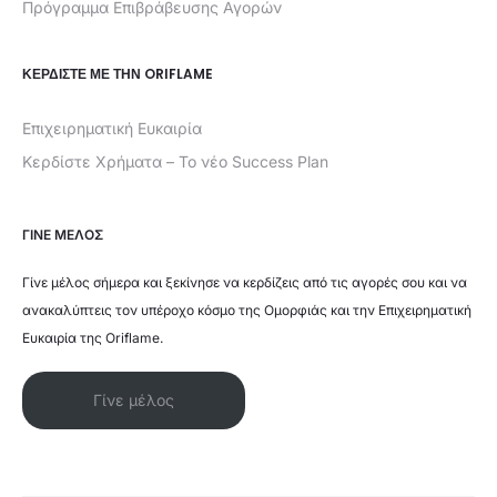
Πρόγραμμα Επιβράβευσης Αγορών
ΚΕΡΔΊΣΤΕ ΜΕ ΤΗΝ ORIFLAME
Επιχειρηματική Ευκαιρία
Κερδίστε Χρήματα – Το νέο Success Plan
ΓΙΝΕ ΜΕΛΟΣ
Γίνε μέλος σήμερα και ξεκίνησε να κερδίζεις από τις αγορές σου και να
ανακαλύπτεις τον υπέροχο κόσμο της Ομορφιάς και την Επιχειρηματική
Ευκαιρία της Oriflame.
Γίνε μέλος