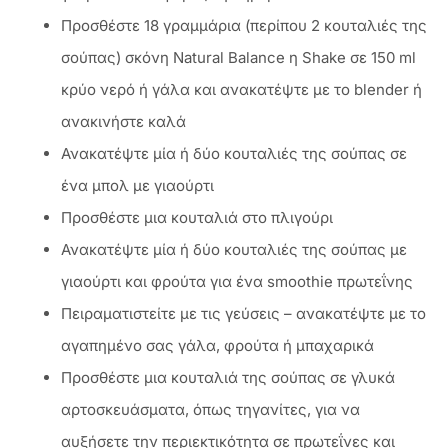
Προσθέστε 18 γραμμάρια (περίπου 2 κουταλιές της
σούπας) σκόνη Natural Balance η Shake σε 150 ml
κρύο νερό ή γάλα και ανακατέψτε με το blender ή
ανακινήστε καλά
Ανακατέψτε μία ή δύο κουταλιές της σούπας σε
ένα μπολ με γιαούρτι
Προσθέστε μια κουταλιά στο πλιγούρι
Ανακατέψτε μία ή δύο κουταλιές της σούπας με
γιαούρτι και φρούτα για ένα smoothie πρωτεΐνης
Πειραματιστείτε με τις γεύσεις – ανακατέψτε με το
αγαπημένο σας γάλα, φρούτα ή μπαχαρικά
Προσθέστε μια κουταλιά της σούπας σε γλυκά
αρτοσκευάσματα, όπως τηγανίτες, για να
αυξήσετε την περιεκτικότητα σε πρωτεΐνες και