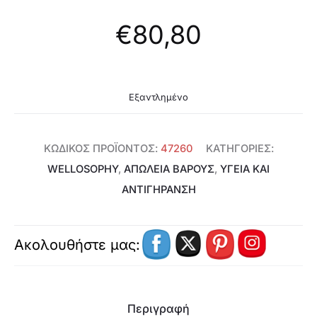
€
80,80
Εξαντλημένο
ΚΩΔΙΚΌΣ ΠΡΟΪΌΝΤΟΣ:
47260
ΚΑΤΗΓΟΡΊΕΣ:
WELLOSOPHY
,
ΑΠΏΛΕΙΑ ΒΆΡΟΥΣ
,
ΥΓΕΊΑ ΚΑΙ
ΑΝΤΙΓΉΡΑΝΣΗ
Ακολουθήστε μας:
Περιγραφή