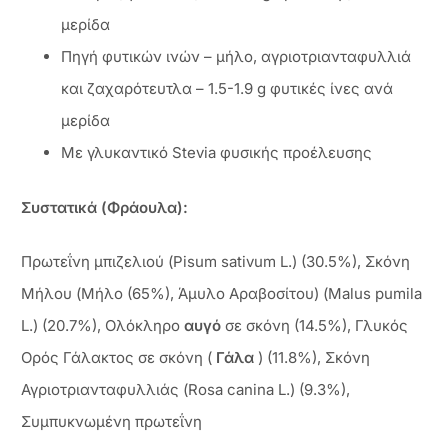
μερίδα
Πηγή φυτικών ινών – μήλο, αγριοτριανταφυλλιά
και ζαχαρότευτλα – 1.5-1.9 g φυτικές ίνες ανά
μερίδα
Με γλυκαντικό Stevia φυσικής προέλευσης
Συστατικά (Φράουλα):
Πρωτεΐνη μπιζελιού (Pisum sativum L.) (30.5%), Σκόνη
Μήλου (Μήλο (65%), Άμυλο Αραβοσίτου) (Malus pumila
L.) (20.7%), Ολόκληρο
αυγό
σε σκόνη (14.5%), Γλυκός
Ορός Γάλακτος σε σκόνη (
Γάλα
) (11.8%), Σκόνη
Αγριοτριανταφυλλιάς (Rosa canina L.) (9.3%),
Συμπυκνωμένη πρωτεΐνη