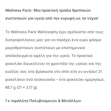
Wellness Pack: Μια πρακτική τριάδα θρεπτικών
συστατικών για υγεία από την κορυφή ως τα νύχια!
Το Wellness Pack Wellosophy έχει σχεδιαστεί από τους
διατροφολόγους μας για να παρέχει ένα ευρύ φάσμα
μικροθρεπτικών συστατικών με επιστημονικά
αποδεδειγμένα οφέλη για την υγεία. Το πρακτικό
φακελάκι διευκολύνει τη φροντίδα της υγείας και της
ευεξίας σας είτε βρίσκεστε στο σπίτι είτε εν κινήσει! 21
φακελάκια ανά συσκευασία – ένα φακελάκι ημερησίως.
66.7 g (21 x 3.17 g).
1 x ταμπλέτα Πολυβιταμινών & Μετάλλων