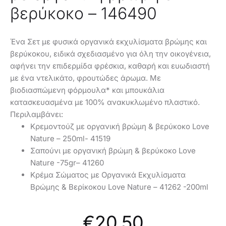
βερύκοκο – 146490
Ένα Σετ με φυσικά οργανικά εκχυλίσματα βρώμης και
βερύκοκου, ειδικά σχεδιασμένο για όλη την οικογένεια,
αφήνει την επιδερμίδα φρέσκια, καθαρή και ευωδιαστή
με ένα ντελικάτο, φρουτώδες άρωμα. Με
βιοδιασπώμενη φόρμουλα* και μπουκάλια
κατασκευασμένα με 100% ανακυκλωμένο πλαστικό.
Περιλαμβάνει:
Κρεμοντούζ με οργανική βρώμη & βερύκοκο Love
Nature – 250ml- 41519
Σαπούνι με οργανική βρώμη & βερύκοκο Love
Nature -75gr– 41260
Κρέμα Σώματος με Οργανικά Εκχυλίσματα
Βρώμης & Βερίκοκου Love Nature – 41262 -200ml
€
20,50