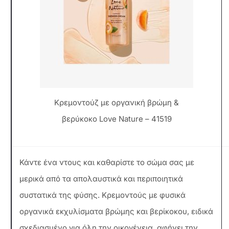
Κρεμοντούζ με οργανική βρώμη &
βερύκοκο Love Nature – 41519
Κάντε ένα ντους και καθαρίστε το σώμα σας με
μερικά από τα απολαυστικά και περιποιητικά
συστατικά της φύσης. Κρεμοντούς με φυσικά
οργανικά εκχυλίσματα βρώμης και βερίκοκου, ειδικά
σχεδιασμένο για όλη την οικογένεια, αφήνει την