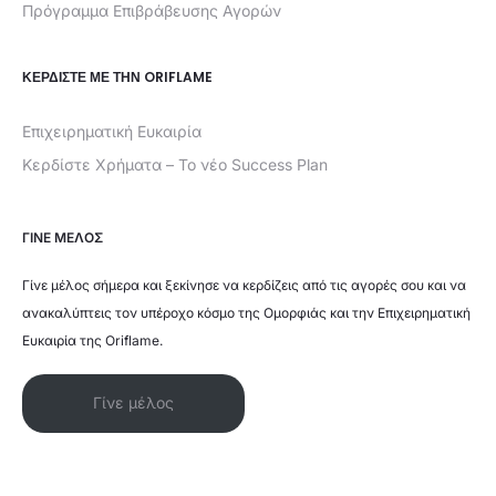
Πρόγραμμα Επιβράβευσης Αγορών
ΚΕΡΔΊΣΤΕ ΜΕ ΤΗΝ ORIFLAME
Επιχειρηματική Ευκαιρία
Κερδίστε Χρήματα – Το νέο Success Plan
ΓΙΝΕ ΜΕΛΟΣ
Γίνε μέλος σήμερα και ξεκίνησε να κερδίζεις από τις αγορές σου και να
ανακαλύπτεις τον υπέροχο κόσμο της Ομορφιάς και την Επιχειρηματική
Ευκαιρία της Oriflame.
Γίνε μέλος