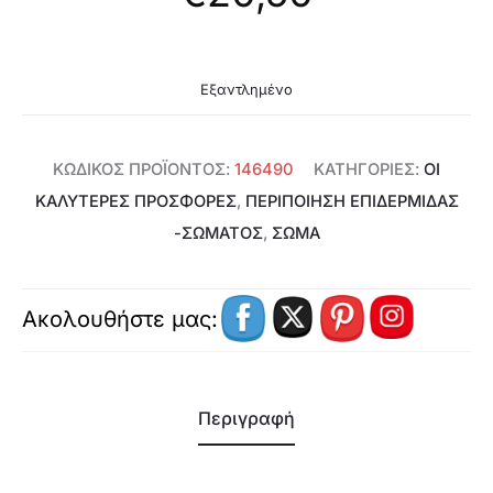
Εξαντλημένο
ΚΩΔΙΚΌΣ ΠΡΟΪΌΝΤΟΣ:
146490
ΚΑΤΗΓΟΡΊΕΣ:
ΟΙ
ΚΑΛΥΤΕΡΕΣ ΠΡΟΣΦΟΡΕΣ
,
ΠΕΡΙΠΟΊΗΣΗ ΕΠΙΔΕΡΜΊΔΑΣ
-ΣΏΜΑΤΟΣ
,
ΣΩΜΑ
Ακολουθήστε μας:
Περιγραφή