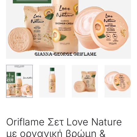
Oriflame Σετ Love Nature
με οργανική βρώμη &