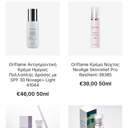
Oriflame Αντιγηραντική
Oriflame Κρέμα Νύχτας
Κρέμα Ημέρας
NovAge Skinrelief Pro
Πολλαπλής Δράσης με
Resilient-38385
SPF 30 Novage+ Light
€
39,00
50ml
41044
€
46,00
50ml