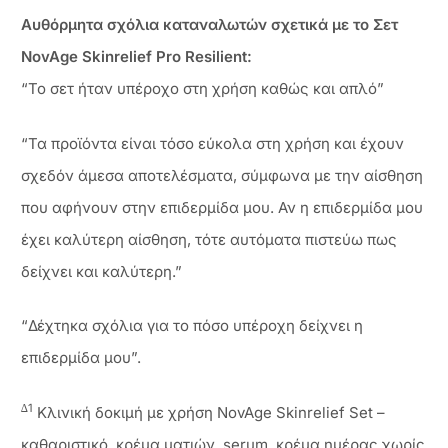
Αυθόρμητα σχόλια καταναλωτών σχετικά με το Σετ
NovAge Skinrelief Pro Resilient:
“Το σετ ήταν υπέροχο στη χρήση καθώς και απλό”
“Τα προϊόντα είναι τόσο εύκολα στη χρήση και έχουν
σχεδόν άμεσα αποτελέσματα, σύμφωνα με την αίσθηση
που αφήνουν στην επιδερμίδα μου. Αν η επιδερμίδα μου
έχει καλύτερη αίσθηση, τότε αυτόματα πιστεύω πως
δείχνει και καλύτερη.”
“Δέχτηκα σχόλια για το πόσο υπέροχη δείχνει η
επιδερμίδα μου”.
∆1
Κλινική δοκιμή με χρήση NovAge Skinrelief Set –
καθαριστικό, κρέμα ματιών, serum, κρέμα ημέρας χωρίς