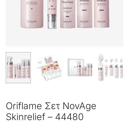
Oriflame Σετ NovAge
Skinrelief – 44480