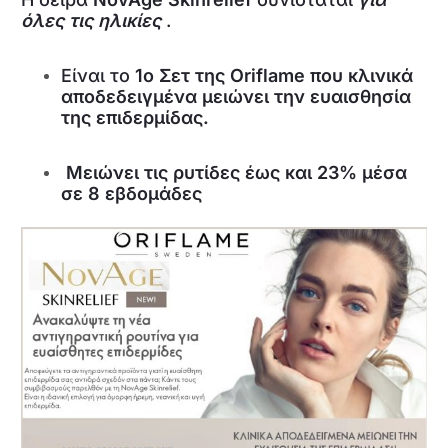
όλες τις ηλικίες
.
Είναι το
1ο Σετ της Oriflame που κλινικά
αποδεδειγμένα μειώνει την ευαισθησία
της επιδερμίδας.
Μειώνει τις ρυτίδες έως και 23% μέσα
σε 8 εβδομάδες