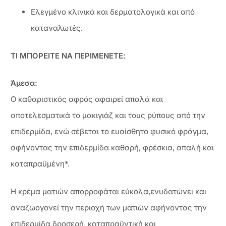
Ελεγμένο κλινικά και δερματολογικά και από
καταναλωτές.
ΤΙ ΜΠΟΡΕΙΤΕ ΝΑ ΠΕΡΙΜΕΝΕΤΕ:
Άμεσα:
Ο καθαριστικός αφρός αφαιρεί απαλά και
αποτελεσματικά το μακιγιάζ και τους ρύπους από την
επιδερμίδα, ενώ σέβεται το ευαίσθητο φυσικό φράγμα,
αφήνοντας την επιδερμίδα καθαρή, φρέσκια, απαλή και
καταπραϋμένη*.
Η κρέμα ματιών απορροφάται εύκολα,ενυδατώνει και
αναζωογονεί την περιοχή των ματιών αφήνοντας την
επιδερμίδα δροσερή, καταπραϋντική και