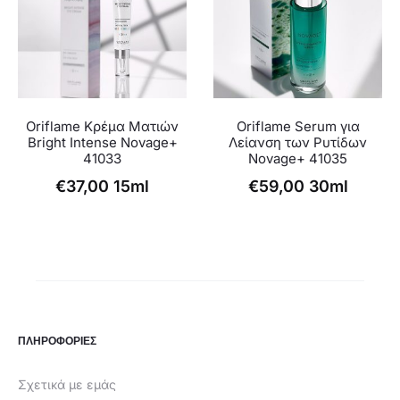
Oriflame Kρέμα Ματιών
Oriflame Serum για
Bright Intense Novage+
Λείανση των Ρυτίδων
41033
Novage+ 41035
€
37,00
15ml
€
59,00
30ml
ΠΛΗΡΟΦΟΡΙΕΣ
Σχετικά με εμάς