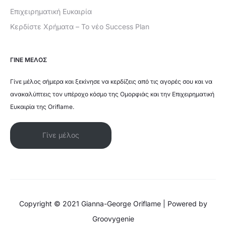
Επιχειρηματική Ευκαιρία
Κερδίστε Χρήματα – Το νέο Success Plan
ΓΙΝΕ ΜΕΛΟΣ
Γίνε μέλος σήμερα και ξεκίνησε να κερδίζεις από τις αγορές σου και να
ανακαλύπτεις τον υπέροχο κόσμο της Ομορφιάς και την Επιχειρηματική
Ευκαιρία της Oriflame.
Γίνε μέλος
Copyright © 2021 Gianna-George Oriflame | Powered by
Groovygenie