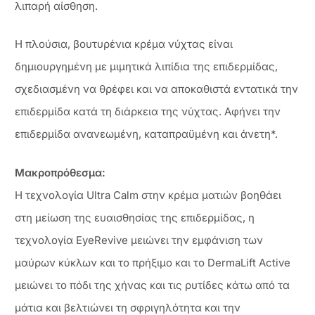
λιπαρή αίσθηση.
Η πλούσια, βουτυρένια κρέμα νύχτας είναι
δημιουργημένη με μιμητικά λιπίδια της επιδερμίδας,
σχεδιασμένη να θρέφει και να αποκαθιστά εντατικά την
επιδερμίδα κατά τη διάρκεια της νύχτας. Αφήνει την
επιδερμίδα ανανεωμένη, καταπραϋμένη και άνετη*.
Μακροπρόθεσμα:
Η τεχνολογία Ultra Calm στην κρέμα ματιών βοηθάει
στη μείωση της ευαισθησίας της επιδερμίδας, η
τεχνολογία EyeRevive μειώνει την εμφάνιση των
μαύρων κύκλων και το πρήξιμο και το DermaLift Active
μειώνει το πόδι της χήνας και τις ρυτίδες κάτω από τα
μάτια και βελτιώνει τη σφριγηλότητα και την