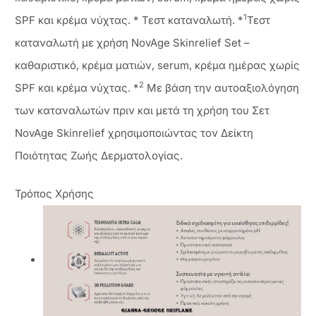
1
SPF και κρέμα νύχτας. * Τεστ καταναλωτή. *
Τεστ
καταναλωτή με χρήση NovAge Skinrelief Set –
καθαριστικό, κρέμα ματιών, serum, κρέμα ημέρας χωρίς
2
SPF και κρέμα νύχτας. *
Με βάση την αυτοαξιολόγηση
των καταναλωτών πριν και μετά τη χρήση του Σετ
NovAge Skinrelief χρησιμοποιώντας τον Δείκτη
Ποιότητας Ζωής Δερματολογίας.
Τρόπος Χρήσης