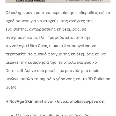
Ολοκληρωμένη ρουτίνα περιποίησης επιδερμίδας ειδικά
σχεδιασμένη για να στοχεύει στις ανάγκες της
ευαίσθητης, αντιδραστικής επιδερμίδας, με
αντιγηραντικά οφέλη. Τροφοδοτείται από την
τεχνολογία Ultra Calm, η οποία λειτουργεί για να
περιποιείται το φυσικό φράγμα της επιδερμίδας και να
μειώνει την ευαισθησία της, το απαλό και φυσικό
DermaLift Active που μοιάζει με ρετινόλη, το οποίο
μειώνει απαλά τα σημάδια γήρανσης και το 3D Pollution
Guard.
Η NovAge Skinrelief είναι κλινικά αποδεδειγμένο ότι:
Μειώνει την ευαισθησία της επιδερμίδας