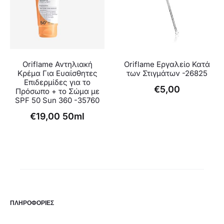
Oriflame Αντηλιακή
Oriflame Εργαλείο Κατά
Κρέμα Για Ευαίσθητες
των Στιγμάτων -26825
Επιδερμίδες για το
€
5,00
Πρόσωπο + το Σώμα με
SPF 50 Sun 360 -35760
€
19,00
50ml
ΠΛΗΡΟΦΟΡΙΕΣ