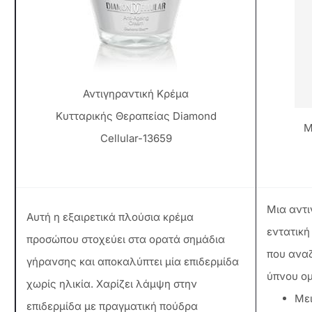
Αντιγηραντική Κρέμα
Κυτταρικής Θεραπείας Diamond
M
Cellular-13659
Μια αντι
Αυτή η εξαιρετικά πλούσια κρέμα
εντατική
προσώπου στοχεύει στα ορατά σημάδια
που αναζ
γήρανσης και αποκαλύπτει μία επιδερμίδα
ύπνου ομ
χωρίς ηλικία. Χαρίζει λάμψη στην
Μει
επιδερμίδα με πραγματική πούδρα