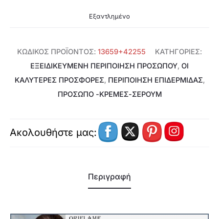
Εξαντλημένο
ΚΩΔΙΚΌΣ ΠΡΟΪΌΝΤΟΣ:
13659+42255
ΚΑΤΗΓΟΡΊΕΣ:
ΕΞΕΙΔΙΚΕΥΜΈΝΗ ΠΕΡΙΠΟΊΗΣΗ ΠΡΟΣΏΠΟΥ
,
ΟΙ
ΚΑΛΥΤΕΡΕΣ ΠΡΟΣΦΟΡΕΣ
,
ΠΕΡΙΠΟΙΗΣΗ ΕΠΙΔΕΡΜΙΔΑΣ
,
ΠΡΌΣΩΠΟ -ΚΡΈΜΕΣ-ΣΈΡΟΥΜ
Ακολουθήστε μας:
Περιγραφή