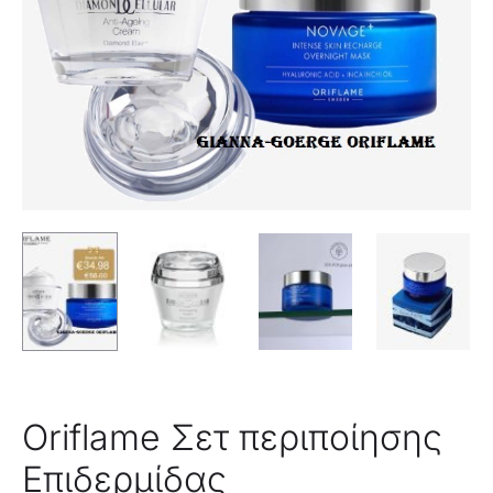
Oriflame Σετ περιποίησης
Επιδερμίδας