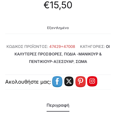
€
15,50
Εξαντλημένο
ΚΩΔΙΚΌΣ ΠΡΟΪΌΝΤΟΣ:
47429+47008
ΚΑΤΗΓΟΡΊΕΣ:
ΟΙ
ΚΑΛΥΤΕΡΕΣ ΠΡΟΣΦΟΡΕΣ
,
ΠΌΔΙΑ -ΜΑΝΙΚΟΎΡ &
ΠΕΝΤΙΚΙΟΎΡ-ΑΞΕΣΟΥΆΡ
,
ΣΩΜΑ
Ακολουθήστε μας:
Περιγραφή