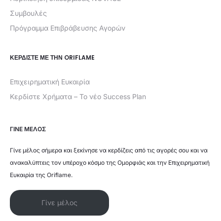
Συμβουλές
Πρόγραμμα Επιβράβευσης Αγορών
ΚΕΡΔΊΣΤΕ ΜΕ ΤΗΝ ORIFLAME
Επιχειρηματική Ευκαιρία
Κερδίστε Χρήματα – Το νέο Success Plan
ΓΙΝΕ ΜΕΛΟΣ
Γίνε μέλος σήμερα και ξεκίνησε να κερδίζεις από τις αγορές σου και να
ανακαλύπτεις τον υπέροχο κόσμο της Ομορφιάς και την Επιχειρηματική
Ευκαιρία της Oriflame.
Γίνε μέλος