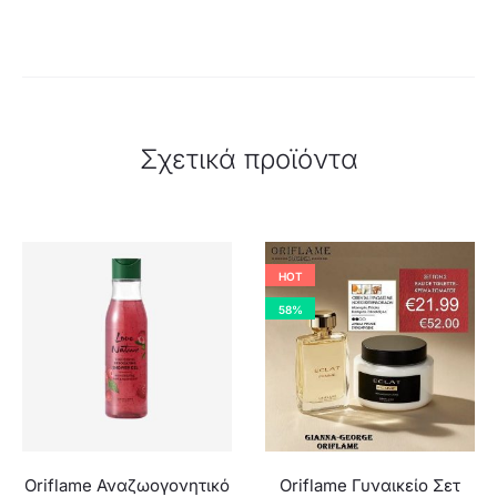
Σχετικά προϊόντα
HOT
58%
Oriflame Αναζωογονητικό
Oriflame Γυναικείο Σετ