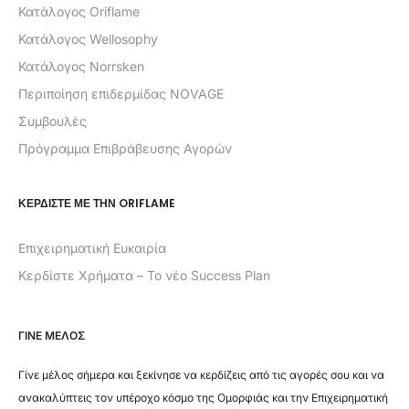
Κατάλογος Oriflame
Κατάλογος Wellosophy
Κατάλογος Norrsken
Περιποίηση επιδερμίδας NOVAGE
Συμβουλές
Πρόγραμμα Επιβράβευσης Αγορών
ΚΕΡΔΊΣΤΕ ΜΕ ΤΗΝ ORIFLAME
Επιχειρηματική Ευκαιρία
Κερδίστε Χρήματα – Το νέο Success Plan
ΓΙΝΕ ΜΕΛΟΣ
Γίνε μέλος σήμερα και ξεκίνησε να κερδίζεις από τις αγορές σου και να
ανακαλύπτεις τον υπέροχο κόσμο της Ομορφιάς και την Επιχειρηματική