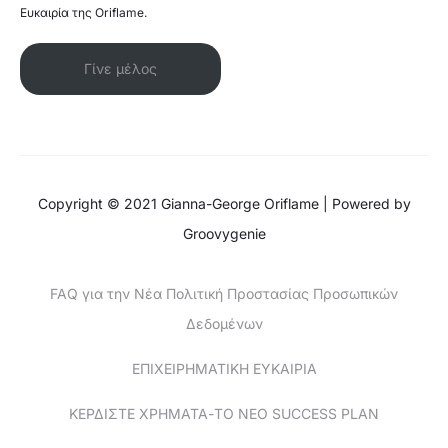
Ευκαιρία της Oriflame.
Γίνε μέλος
Copyright © 2021 Gianna-George Oriflame | Powered by
Groovygenie
FAQ για την Νέα Πολιτική Προστασίας Προσωπικών
Δεδομένων
ΕΠΙΧΕΙΡΗΜΑΤΙΚΗ ΕΥΚΑΙΡΙΑ
ΚΕΡΔΙΣΤΕ ΧΡΗΜΑΤΑ-ΤΟ ΝΕΟ SUCCESS PLAN