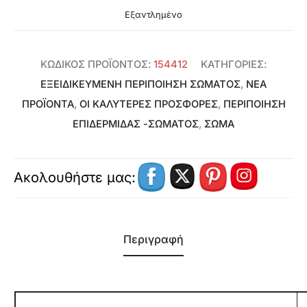
Εξαντλημένο
ΚΩΔΙΚΌΣ ΠΡΟΪΌΝΤΟΣ:
154412
ΚΑΤΗΓΟΡΊΕΣ:
ΕΞΕΙΔΙΚΕΥΜΈΝΗ ΠΕΡΙΠΟΊΗΣΗ ΣΏΜΑΤΟΣ
,
ΝΕΑ
ΠΡΟΪΟΝΤΑ
,
ΟΙ ΚΑΛΥΤΕΡΕΣ ΠΡΟΣΦΟΡΕΣ
,
ΠΕΡΙΠΟΊΗΣΗ
ΕΠΙΔΕΡΜΊΔΑΣ -ΣΏΜΑΤΟΣ
,
ΣΩΜΑ
Ακολουθήστε μας:
Περιγραφή