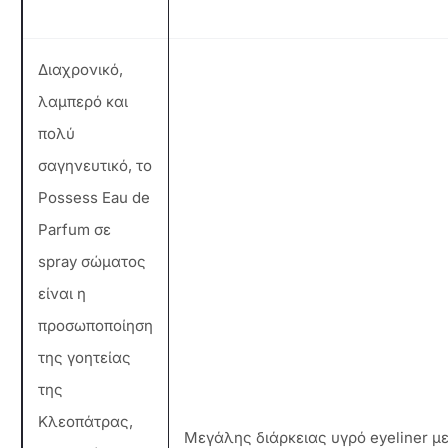
Διαχρονικό,
λαμπερό και
πολύ
σαγηνευτικό, το
Possess Eau de
Parfum σε
spray σώματος
είναι η
προσωποποίηση
της γοητείας
της
Κλεοπάτρας,
Μεγάλης διάρκειας υγρό eyeliner μ