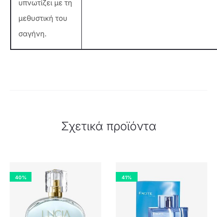
υπνωτίζει με τη
μεθυστική του
σαγήνη.
Σχετικά προϊόντα
40%
41%