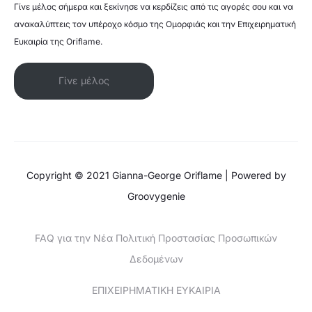
Γίνε μέλος σήμερα και ξεκίνησε να κερδίζεις από τις αγορές σου και να
ανακαλύπτεις τον υπέροχο κόσμο της Ομορφιάς και την Επιχειρηματική
Ευκαιρία της Oriflame.
Γίνε μέλος
Copyright © 2021 Gianna-George Oriflame | Powered by
Groovygenie
FAQ για την Νέα Πολιτική Προστασίας Προσωπικών
Δεδομένων
ΕΠΙΧΕΙΡΗΜΑΤΙΚΗ ΕΥΚΑΙΡΙΑ