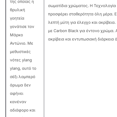
της οποίας η
σωματίδια χρώματος. Η Τεχνολογία
θρυλική
προσφέρει σταθερότητα όλη μέρα. 
γοητεία
λεπτή μύτη για έλεγχο και ακρίβεια
γονάτισε τον
με Carbon Black για έντονο χρώμα. 
Μάρκο
ακρίβεια και εντυπωσιακή διάρκεια 
Αντώνιο. Με
μεθυστικές
νότες ylang
ylang, αυτό το
σέξι λαμπερό
άρωμα δεν
αφήνει
κανέναν
αδιάφορο και