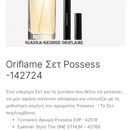
Oriflame Σετ Possess
-142724
Ένα υπέροχο Σετ για τη γυναίκα που θέλει να γοητεύει ,
να μην αφήνει κανέναν αδιάφορο και υπνωτίζει με τη
μεθυστική σαγήνη του αρώματος Possess ! Το Σετ
περιλαμβάνει:
Γυναικείο Άρωμα Possess EdP -42519
Eyeliner Stylo The ONE STHLM – 42769