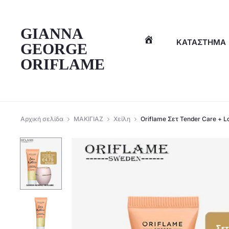
η
GIANNA
ΚΑΤΆΣΤΗΜΑ
GEORGE
ORIFLAME
Αρχική σελίδα
ΜΑΚΙΓΙΑΖ
Χείλη
Oriflame Σετ Tender Care + 