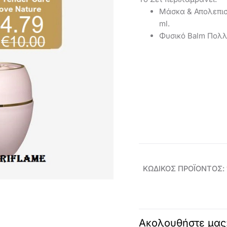
Μάσκα & Απολεπιστ
ml.
Φυσικό Balm Πολ
ΚΩΔΙΚΌΣ ΠΡΟΪΌΝΤΟΣ:
Ακολουθήστε μας