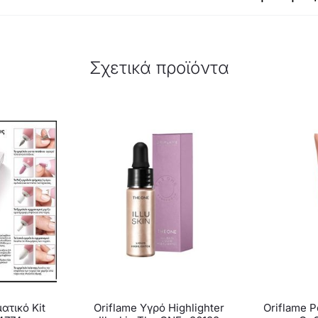
Σχετικά προϊόντα
ατικό Kit
Oriflame Υγρό Highlighter
Oriflame 