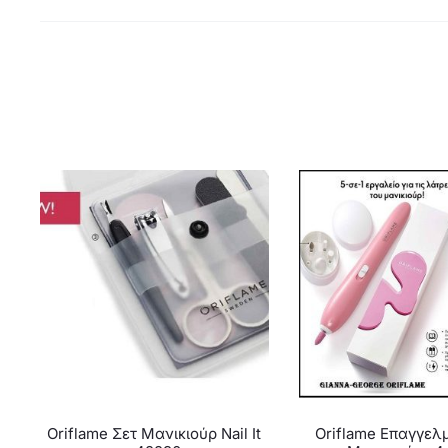
Oriflame Σετ Μανικιούρ Nail It
Oriflame Επαγγελμ