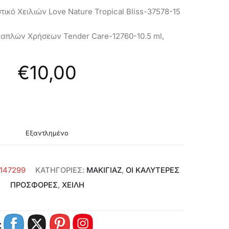
45359
ικό Χειλιών Love Nature Tropical Bliss-
37578-15
λαπλών Χρήσεων Tender Care-
12760-10.5 ml,
€
10,00
Εξαντλημένο
147299
ΚΑΤΗΓΟΡΊΕΣ:
ΜΑΚΙΓΙΑΖ
,
ΟΙ ΚΑΛΥΤΕΡΕΣ
ΠΡΟΣΦΟΡΕΣ
,
ΧΕΊΛΗ
: