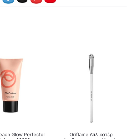
Peach Glow Perfector
Oriflame Απλικατέρ