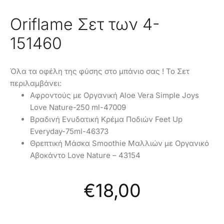
Oriflame Σετ των 4-
151460
Όλα τα οφέλη της φύσης στο μπάνιο σας ! Το Σετ
περιλαμβάνει:
Αφροντούς με Οργανική Aloe Vera Simple Joys
Love Nature-250 ml-
47009
Βραδινή Ενυδατική Κρέμα Ποδιών Feet Up
Everyday-75ml-
46373
Θρεπτική Μάσκα Smoothie Μαλλιών με Οργανικό
Αβοκάντο Love Nature – 43154
€
18,00