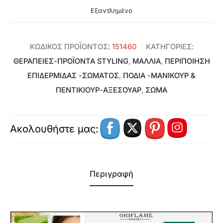
Εξαντλημένο
ΚΩΔΙΚΌΣ ΠΡΟΪΌΝΤΟΣ:
151460
ΚΑΤΗΓΟΡΊΕΣ:
ΘΕΡΑΠΕΊΕΣ-ΠΡΟΪΌΝΤΑ STYLING
,
ΜΑΛΛΙΑ
,
ΠΕΡΙΠΟΊΗΣΗ
ΕΠΙΔΕΡΜΊΔΑΣ -ΣΏΜΑΤΟΣ
,
ΠΌΔΙΑ -ΜΑΝΙΚΟΎΡ &
ΠΕΝΤΙΚΙΟΎΡ-ΑΞΕΣΟΥΆΡ
,
ΣΩΜΑ
Ακολουθήστε μας:
Περιγραφή