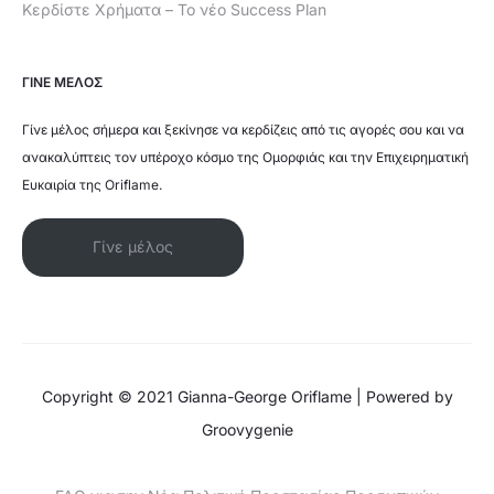
Κερδίστε Χρήματα – Το νέο Success Plan
ΓΙΝΕ ΜΕΛΟΣ
Γίνε μέλος σήμερα και ξεκίνησε να κερδίζεις από τις αγορές σου και να
ανακαλύπτεις τον υπέροχο κόσμο της Ομορφιάς και την Επιχειρηματική
Ευκαιρία της Oriflame.
Γίνε μέλος
Copyright © 2021 Gianna-George Oriflame | Powered by
Groovygenie