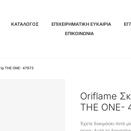
ΚΑΤΑΛΟΓΟΣ
ΕΠΙΧΕΙΡΗΜΑΤΙΚΗ ΕΥΚΑΙΡΙΑ
ΕΓ
ΕΠΙΚΟΙΝΩΝΙΑ
Grip THE ONE- 47973
Oriflame Σ
THE ONE- 
Έχετε δοκιμάσει ποτέ μ
αύρα; Αυτό το δροσιστι