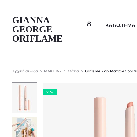
η
GIANNA
ΚΑΤΆΣΤΗΜΑ
GEORGE
ORIFLAME
Αρχική σελίδα
ΜΑΚΙΓΙΑΖ
Μάτια
Oriflame Σκιά Ματιών Cool 
25%