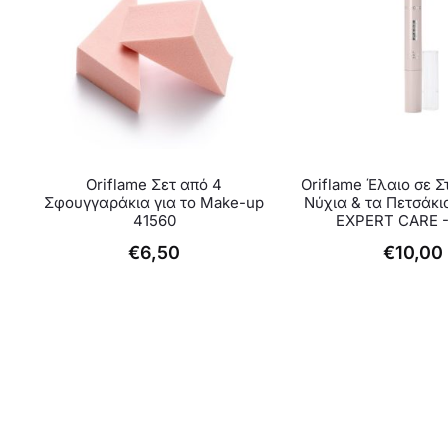
Oriflame Σετ από 4
Oriflame Έλαιο σε Σ
Σφουγγαράκια για το Make-up
Νύχια & τα Πετσάκ
41560
EXPERT CARE -
€
6,50
€
10,00