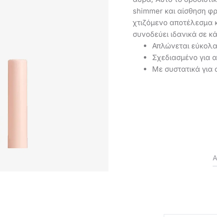
shimmer και αίσθηση φ
χτιζόμενο αποτέλεσμα κ
συνοδεύει ιδανικά σε κά
Απλώνεται εύκολα
Σχεδιασμένο για 
Με συστατικά για 
Α