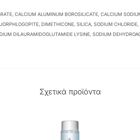
ARATE, CALCIUM ALUMINUM BOROSILICATE, CALCIUM SODIUM
UORPHLOGOPITE, DIMETHICONE, SILICA, SODIUM CHLORIDE
DIUM DILAURAMIDOGLUTAMIDE LYSINE, SODIUM DEHYDROACE
Σχετικά προϊόντα