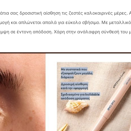
άτια σας δροσιστική αίσθηση τις ζεστές καλοκαιρινές μέρες. Α
γή και απλώνεται απαλά για εύκολο σβήσιμο. Με μεταλλικό s
άμψη σε έντονη απόδοση. Χάρη στην ανάλαφρη σύνθεσή του με 