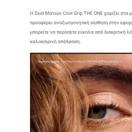
Η Σκιά Ματιών Cool Grip THE ONE χαρίζει στα μ
προσφέρει αναζωογονητική αίσθηση στην εφαρμο
μπορείτε να περάσετε εύκολα από διακριτική λ
καλοκαιρινή απόδραση.