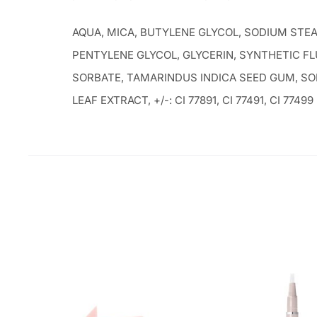
AQUA, MICA, BUTYLENE GLYCOL, SODIUM STE
PENTYLENE GLYCOL, GLYCERIN, SYNTHETIC FL
SORBATE, TAMARINDUS INDICA SEED GUM, SO
LEAF EXTRACT, +/-: CI 77891, CI 77491, CI 77499