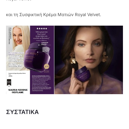
και τη Συσφικτική Κρέμα Ματιών Royal Velvet.
ΣΥΣΤΑΤΙΚΑ