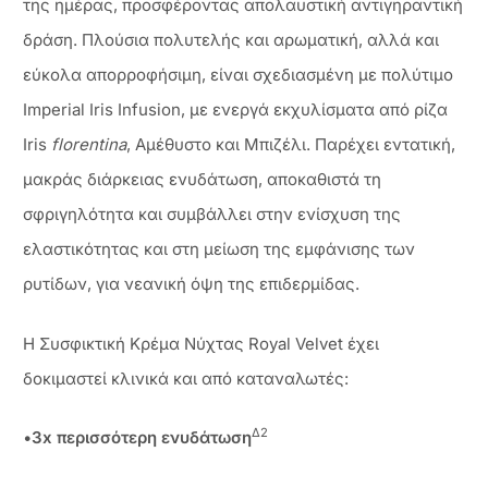
της ημέρας, προσφέροντας απολαυστική αντιγηραντική
δράση. Πλούσια πολυτελής και αρωματική, αλλά και
εύκολα απορροφήσιμη, είναι σχεδιασμένη με πολύτιμο
Imperial Iris Infusion, με ενεργά εκχυλίσματα από ρίζα
Iris
florentina
, Αμέθυστο και Μπιζέλι. Παρέχει εντατική,
μακράς διάρκειας ενυδάτωση, αποκαθιστά τη
σφριγηλότητα και συμβάλλει στην ενίσχυση της
ελαστικότητας και στη μείωση της εμφάνισης των
ρυτίδων, για νεανική όψη της επιδερμίδας.
Η Συσφικτική Κρέμα Νύχτας Royal Velvet έχει
δοκιμαστεί κλινικά και από καταναλωτές:
Δ2
•
3x περισσότερη ενυδάτωση