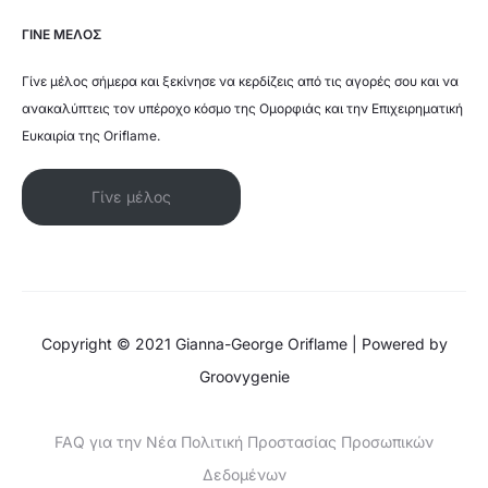
ΓΙΝΕ ΜΕΛΟΣ
Γίνε μέλος σήμερα και ξεκίνησε να κερδίζεις από τις αγορές σου και να
ανακαλύπτεις τον υπέροχο κόσμο της Ομορφιάς και την Επιχειρηματική
Ευκαιρία της Oriflame.
Γίνε μέλος
Copyright © 2021 Gianna-George Oriflame | Powered by
Groovygenie
FAQ για την Νέα Πολιτική Προστασίας Προσωπικών
Δεδομένων