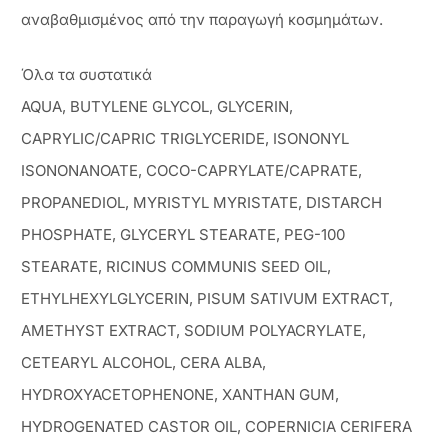
αναβαθμισμένος από την παραγωγή κοσμημάτων.
Όλα τα συστατικά
AQUA, BUTYLENE GLYCOL, GLYCERIN,
CAPRYLIC/CAPRIC TRIGLYCERIDE, ISONONYL
ISONONANOATE, COCO-CAPRYLATE/CAPRATE,
PROPANEDIOL, MYRISTYL MYRISTATE, DISTARCH
PHOSPHATE, GLYCERYL STEARATE, PEG-100
STEARATE, RICINUS COMMUNIS SEED OIL,
ETHYLHEXYLGLYCERIN, PISUM SATIVUM EXTRACT,
AMETHYST EXTRACT, SODIUM POLYACRYLATE,
CETEARYL ALCOHOL, CERA ALBA,
HYDROXYACETOPHENONE, XANTHAN GUM,
HYDROGENATED CASTOR OIL, COPERNICIA CERIFERA