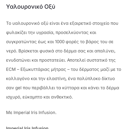
Υαλουρονικό Οξύ
Το υαλουρονικό οξύ είναι ένα εξαιρετικό στοιχείο που
φυλακίζει την υγρασία, προσελκύοντας και
συγκρατώντας έως και 1000 φορές το βάρος του σε
νερό. Βρίσκεται φυσικά στο δέρμα σας και απαλύνει,
ενυδατώνει και προστατεύει. Αποτελεί συστατικό της
ECM – Εξωκυττάριας μήτρας – του δέρματος μαζί με το
κολλαγόνο και την ελαστίνη, ένα πολύπλοκο δίκτυο
σαν gel που περιβάλλει τα κύτταρα και κάνει το δέρμα
ισχυρό, εύκαμπτο και ανθεκτικό.
Με Imperial Iris Infusion.
Imperial Iris Infusion