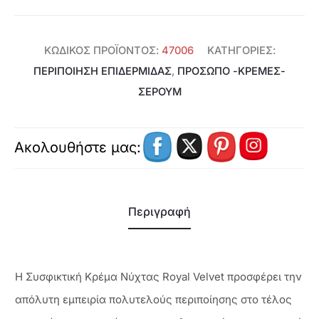
ΚΩΔΙΚΌΣ ΠΡΟΪΌΝΤΟΣ:
47006
ΚΑΤΗΓΟΡΊΕΣ:
ΠΕΡΙΠΟΙΗΣΗ ΕΠΙΔΕΡΜΙΔΑΣ
,
ΠΡΌΣΩΠΟ -ΚΡΈΜΕΣ-
ΣΈΡΟΥΜ
Ακολουθήστε μας:
Περιγραφή
Η Συσφικτική Κρέμα Νύχτας Royal Velvet προσφέρει την
απόλυτη εμπειρία πολυτελούς περιποίησης στο τέλος