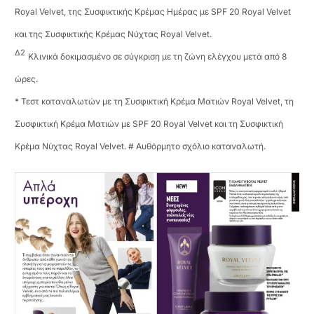
Royal Velvet, της Συσφικτικής Κρέμας Ημέρας με SPF 20 Royal Velvet
και της Συσφικτικής Κρέμας Νύχτας Royal Velvet.
Δ2
Κλινικά δοκιμασμένο σε σύγκριση με τη ζώνη ελέγχου μετά από 8
ώρες.
* Τεστ καταναλωτών με τη Συσφικτική Κρέμα Ματιών Royal Velvet, τη
Συσφικτική Κρέμα Ματιών με SPF 20 Royal Velvet και τη Συσφικτική
Κρέμα Νύχτας Royal Velvet. # Αυθόρμητο σχόλιο καταναλωτή.