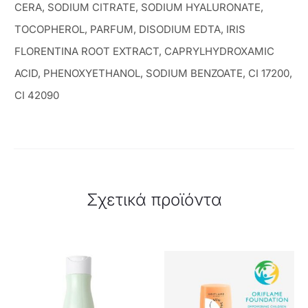
CERA, SODIUM CITRATE, SODIUM HYALURONATE,
TOCOPHEROL, PARFUM, DISODIUM EDTA, IRIS
FLORENTINA ROOT EXTRACT, CAPRYLHYDROXAMIC
ACID, PHENOXYETHANOL, SODIUM BENZOATE, CI 17200,
CI 42090
Σχετικά προϊόντα